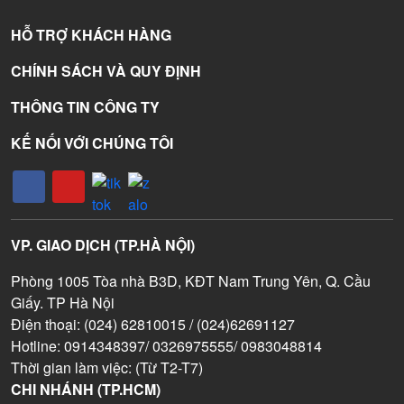
HỖ TRỢ KHÁCH HÀNG
CHÍNH SÁCH VÀ QUY ĐỊNH
THÔNG TIN CÔNG TY
KẾ NỐI VỚI CHÚNG TÔI
VP. GIAO DỊCH (TP.HÀ NỘI)
Phòng 1005 Tòa nhà B3D, KĐT Nam Trung Yên, Q. Cầu
Giấy. TP Hà Nội
Điện thoại: (024) 62810015 / (024)62691127
Hotline: 0914348397/ 0326975555/ 0983048814
Thời gian làm việc: (Từ T2-T7)
CHI NHÁNH (TP.HCM)