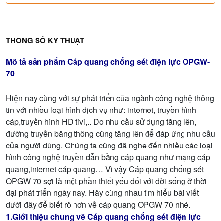
THÔNG SỐ KỸ THUẬT
Mô tả sản phẩm Cáp quang chống sét điện lực OPGW-
70
Hiện nay cùng với sự phát triển của ngành công nghệ thông
tin với nhiều loại hình dịch vụ như: internet, truyền hình
cáp,truyền hình HD tivi,.. Do nhu cầu sử dụng tăng lên,
đường truyền băng thông cũng tăng lên để đáp ứng nhu cầu
của người dùng. Chúng ta cũng đã nghe đến nhiều các loại
hình công nghệ truyền dẫn bằng cáp quang như mạng cáp
quang,internet cáp quang… Vì vậy Cáp quang chống sét
OPGW 70 sợi là một phần thiết yếu đối với đời sống ở thời
đại phát triển ngày nay. Hãy cùng nhau tìm hiểu bài viết
dưới đây để biết rõ hơn về cáp quang OPGW 70 nhé.
1.Giới thiệu chung về Cáp quang chống sét điện lực