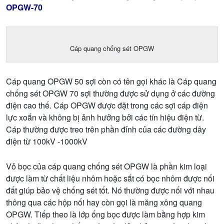
OPGW-70
Cáp quang chống sét OPGW
Cáp quang OPGW 50 sợi còn có tên gọi khác là Cáp quang
chống sét OPGW 70 sợi thường được sử dụng ở các đường
điện cao thế. Cáp OPGW được đặt trong các sợi cáp điện
lực xoắn và không bị ảnh hưởng bởi các tín hiệu điện từ.
Cáp thường được treo trên phần đỉnh của các đường dây
điện từ 100kV -1000kV
Vỏ bọc của cáp quang chống sét OPGW là phần kim loại
được làm từ chất liệu nhôm hoặc sắt có bọc nhôm được nối
đất giúp bảo vệ chống sét tốt. Nó thường được nối với nhau
thông qua các hộp nối hay còn gọi là măng xông quang
OPGW. Tiếp theo là lớp ống bọc được làm bằng hợp kim