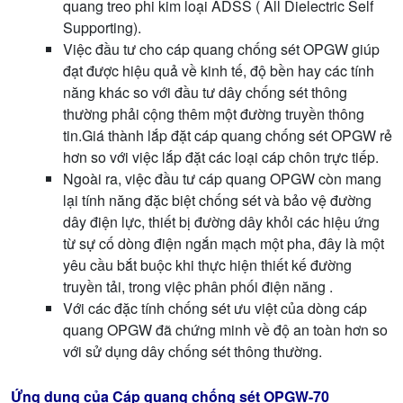
quang treo phi kim loại ADSS ( All Dielectric Self
Supporting).
Việc đầu tư cho cáp quang chống sét OPGW giúp
đạt được hiệu quả về kinh tế, độ bền hay các tính
năng khác so với đầu tư dây chống sét thông
thường phải cộng thêm một đường truyền thông
tin.Giá thành lắp đặt cáp quang chống sét OPGW rẻ
hơn so với việc lắp đặt các loại cáp chôn trực tiếp.
Ngoài ra, việc đầu tư cáp quang OPGW còn mang
lại tính năng đặc biệt chống sét và bảo vệ đường
dây điện lực, thiết bị đường dây khỏi các hiệu ứng
từ sự cố dòng điện ngắn mạch một pha, đây là một
yêu cầu bắt buộc khi thực hiện thiết kế đường
truyền tải, trong việc phân phối điện năng .
Với các đặc tính chống sét ưu việt của dòng cáp
quang OPGW đã chứng minh về độ an toàn hơn so
với sử dụng dây chống sét thông thường.
Ứng dụng của Cáp quang chống sét OPGW-70