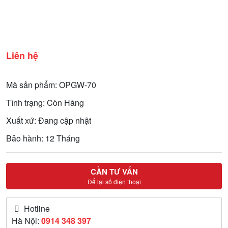
Liên hệ
Mã sản phẩm: OPGW-70
Tình trạng: Còn Hàng
Xuất xứ: Đang cập nhật
Bảo hành: 12 Tháng
CẦN TƯ VẤN
Để lại số điện thoại
Hotline
Hà Nội:
0914 348 397