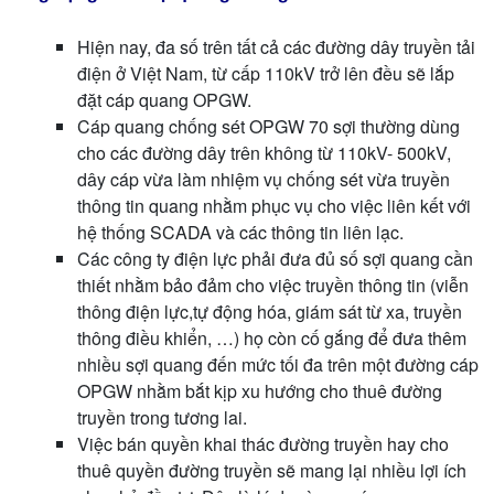
Hiện nay, đa số trên tất cả các đường dây truyền tải
điện ở Việt Nam, từ cấp 110kV trở lên đều sẽ lắp
đặt cáp quang OPGW.
Cáp quang chống sét OPGW 70 sợi thường dùng
cho các đường dây trên không từ 110kV- 500kV,
dây cáp vừa làm nhiệm vụ chống sét vừa truyền
thông tin quang nhằm phục vụ cho việc liên kết với
hệ thống SCADA và các thông tin liên lạc.
Các công ty điện lực phải đưa đủ số sợi quang cần
thiết nhằm bảo đảm cho việc truyền thông tin (viễn
thông điện lực,tự động hóa, giám sát từ xa, truyền
thông điều khiển, …) họ còn cố gắng để đưa thêm
nhiều sợi quang đến mức tối đa trên một đường cáp
OPGW nhằm bắt kịp xu hướng cho thuê đường
truyền trong tương lai.
Việc bán quyền khai thác đường truyền hay cho
thuê quyền đường truyền sẽ mang lại nhiều lợi ích