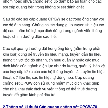
nhôm hoặc nhựa chống sét giúp đảm bảo an toàn cho các
sợi cáp quang bên trong không bị sét đánh chết
Sau đó các sợi cáp quang OPGW sẽ đặt trong ống chạy với
tốc độ ánh sáng. Chúng có tác dụng giúp truyền tín hiệu tốc
độ cao nhằm hỗ trợ mục đích riêng trong ngành viễn thông
hoặc chính đường điện cao thế.
Các sợi quang thường đặt trong ống lỏng (nằm trong phần
kim loại) dùng để truyền tín hiệu mạng, truyền dẫn tín hiệu
thông tin với tốc độ nhanh, tín hiệu quản lý hoặc các mục
đích khác của ngành điện lực như đo lường, quản lý, bảo vệ
các truy cập từ xa của các hệ thống truyền tải,truyền tín hiệu
thoại, dữ liệu tin, các tín hiệu tự động hóa. Cáp quang
chống sét OPGW còn sử dụng nhằm mục đích khác giúp
cho nhà khai thác dịch vụ viễn thông có thể thuê đường
truyền để giảm kinh phí đầu tư.
2.Thông số kĩ thuật Cáp quang chống sét OPGW-70