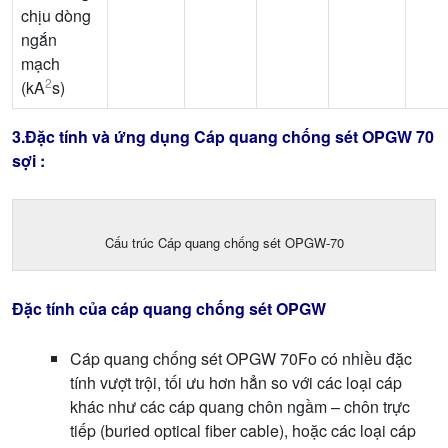
chịu dòng
ngắn
mạch
2
(kA
s)
3.Đặc tính và ứng dụng Cáp quang chống sét OPGW 70
sợi :
Cấu trúc Cáp quang chống sét OPGW-70
Đặc tính của cáp quang chống sét OPGW
Cáp quang chống sét OPGW 70Fo có nhiều đặc
tính vượt trội, tối ưu hơn hẳn so với các loại cáp
khác như các cáp quang chôn ngầm – chôn trực
tiếp (buried optical fiber cable), hoặc các loại cáp