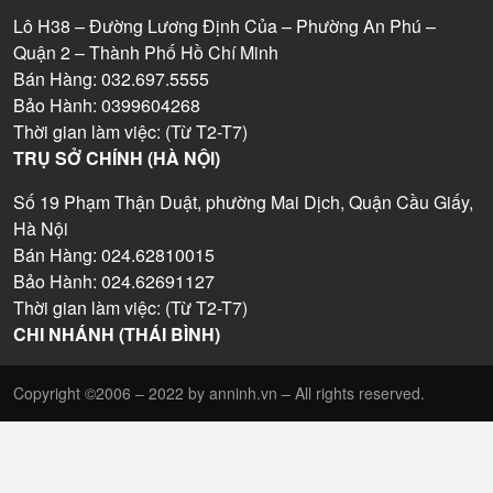
Lô H38 – Đường Lương Định Của – Phường An Phú –
Quận 2 – Thành Phố Hồ Chí Minh
Bán Hàng: 032.697.5555
Bảo Hành: 0399604268
Thời gian làm việc: (Từ T2-T7)
TRỤ SỞ CHÍNH (HÀ NỘI)
Số 19 Phạm Thận Duật, phường Mai Dịch, Quận Cầu Giấy,
Hà Nội
Bán Hàng: 024.62810015
Bảo Hành: 024.62691127
Thời gian làm việc: (Từ T2-T7)
CHI NHÁNH (THÁI BÌNH)
Copyright ©2006 – 2022 by anninh.vn – All rights reserved.