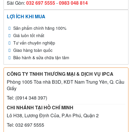
Sài Gòn:
032 697 5555
-
0983 048 814
LỢI ÍCH KHI MUA
Sản phẩm chính hãng 100%
Giá luôn tốt nhất
Tư vấn chuyên nghiệp
Giao hàng toàn quốc
Bảo hành & sửa chữa tận tâm
CÔNG TY TNHH THƯƠNG MẠI & DỊCH VỤ IPCA
Phòng 1005 Tòa nhà B3D, KĐT Nam Trung Yên, Q. Cầu
Giấy
Tel: (0914 348 397)
CHI NHÁNH TẠI HỒ CHÍ MINH
Lô H38, Lương Định Của, P.An Phú, Quận 2
Tel: 032 697 5555