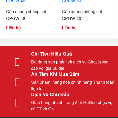
Cáp quang chống sét
Cáp quang chống sét
OPGW-48
OPGW-50
Liên hệ
Liên hệ
Chi Tiêu Hiệu Quả
Đa dạng sản phẩm và dịch vụ Chất lượng
cao với giá ưu đãi
An Tâm Khi Mua Sắm
Sản phẩm, hàng hóa chính hãng Thanh toán
tiện lợi
Dịch Vụ Chu Đáo
Giao hàng nhanh trong 24h Hotline phục vụ
cả T7 và CN