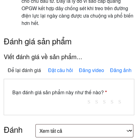
cho chủ đầu tư. Đây là lý do vì sao cáp quang
OPGW kết hợp dây chống sét khi treo trên đường
điện lực lại ngày càng được ưa chuộng và phổ biến
hơn hết.
Đánh giá sản phẩm
Viết đánh giá về sản phẩm...
Để lại đánh giá
Đặt câu hỏi
Đăng video
Đăng ảnh
Bạn đánh giá sản phẩm này như thế nào?
*
Đánh