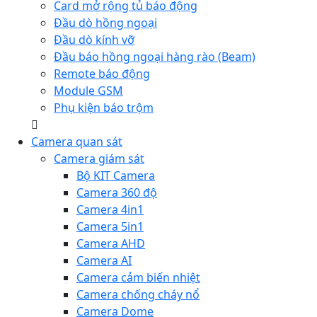
Card mở rộng tủ báo động
Đầu dò hồng ngoại
Đầu dò kính vỡ
Đầu báo hồng ngoại hàng rào (Beam)
Remote báo động
Module GSM
Phụ kiện báo trộm
Camera quan sát
Camera giám sát
Bộ KIT Camera
Camera 360 độ
Camera 4in1
Camera 5in1
Camera AHD
Camera AI
Camera cảm biến nhiệt
Camera chống cháy nổ
Camera Dome