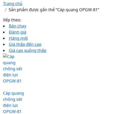
Trang chủ
Sản phẩm được gắn thẻ “Cáp quang OPGW-81”
Xếp theo:
Bán chạy
Đánh giá
Hàng mới
Giá thấp đến cao
Giá cao xuống thấp
Cáp quang
chống sét
điện lực
OPGW-81