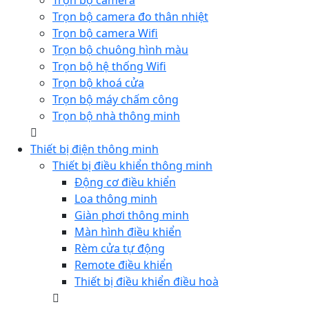
Trọn bộ camera
Trọn bộ camera đo thân nhiệt
Trọn bộ camera Wifi
Trọn bộ chuông hình màu
Trọn bộ hệ thống Wifi
Trọn bộ khoá cửa
Trọn bộ máy chấm công
Trọn bộ nhà thông minh
Thiết bị điện thông minh
Thiết bị điều khiển thông minh
Động cơ điều khiển
Loa thông minh
Giàn phơi thông minh
Màn hình điều khiển
Rèm cửa tự động
Remote điều khiển
Thiết bị điều khiển điều hoà