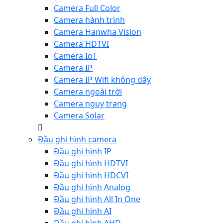
Camera Full Color
Camera hành trình
Camera Hanwha Vision
Camera HDTVI
Camera IoT
Camera IP
Camera IP Wifi không dây
Camera ngoài trời
Camera nguỵ trang
Camera Solar
Đầu ghi hình camera
Đầu ghi hình IP
Đầu ghi hình HDTVI
Đầu ghi hình HDCVI
Đầu ghi hình Analog
Đầu ghi hình All In One
Đầu ghi hình AI