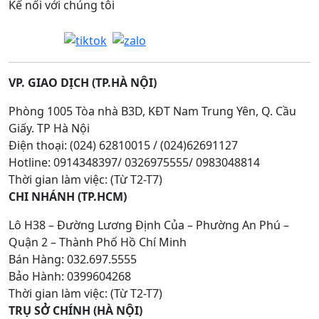
Kế nối với chúng tôi
VP. GIAO DỊCH (TP.HÀ NỘI)
Phòng 1005 Tòa nhà B3D, KĐT Nam Trung Yên, Q. Cầu
Giấy. TP Hà Nội
Điện thoại: (024) 62810015 / (024)62691127
Hotline: 0914348397/ 0326975555/ 0983048814
Thời gian làm việc: (Từ T2-T7)
CHI NHÁNH (TP.HCM)
Lô H38 – Đường Lương Định Của – Phường An Phú –
Quận 2 – Thành Phố Hồ Chí Minh
Bán Hàng: 032.697.5555
Bảo Hành: 0399604268
Thời gian làm việc: (Từ T2-T7)
TRỤ SỞ CHÍNH (HÀ NỘI)