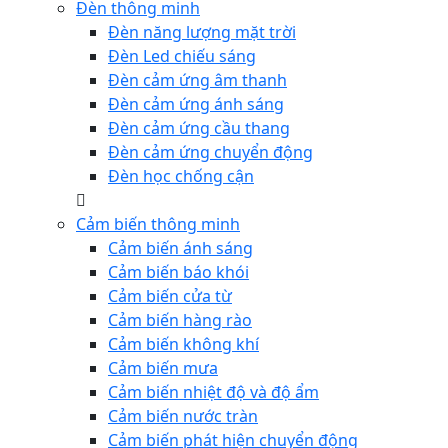
Đèn thông minh
Đèn năng lượng mặt trời
Đèn Led chiếu sáng
Đèn cảm ứng âm thanh
Đèn cảm ứng ánh sáng
Đèn cảm ứng cầu thang
Đèn cảm ứng chuyển động
Đèn học chống cận
Cảm biến thông minh
Cảm biến ánh sáng
Cảm biến báo khói
Cảm biến cửa từ
Cảm biến hàng rào
Cảm biến không khí
Cảm biến mưa
Cảm biến nhiệt độ và độ ẩm
Cảm biến nước tràn
Cảm biến phát hiện chuyển động