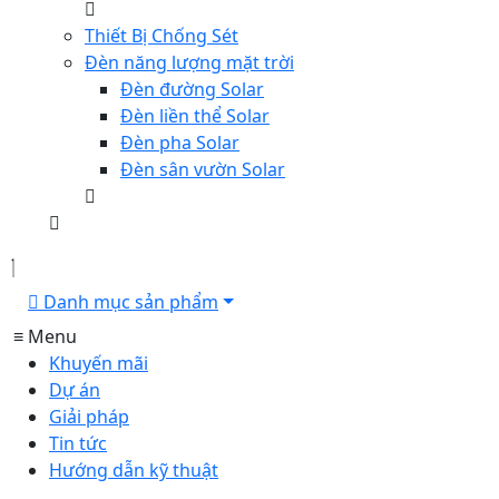
Thiết Bị Chống Sét
Đèn năng lượng mặt trời
Đèn đường Solar
Đèn liền thể Solar
Đèn pha Solar
Đèn sân vườn Solar
Danh mục sản phẩm
≡ Menu
Khuyến mãi
Dự án
Giải pháp
Tin tức
Hướng dẫn kỹ thuật