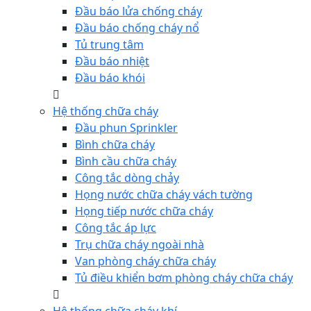
Đầu báo lửa chống cháy
Đầu báo chống cháy nổ
Tủ trung tâm
Đầu báo nhiệt
Đầu báo khói
Hệ thống chữa cháy
Đầu phun Sprinkler
Bình chữa cháy
Bình cầu chữa cháy
Công tắc dòng chảy
Họng nước chữa cháy vách tường
Họng tiếp nước chữa cháy
Công tắc áp lực
Trụ chữa cháy ngoài nhà
Van phòng cháy chữa cháy
Tủ điều khiển bơm phòng cháy chữa cháy