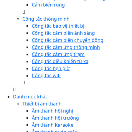
Cảm biến rung
Công tắc thông minh
Công tắc bảo vệ thiết bị
Công tắc cảm biến ánh sáng
Công tắc cảm biến chuyển động
Công tắc cảm ứng thông minh
Công tắc cảm ứng trạm
Công tắc điều khiển từ xa
Công tắc hẹn giờ
Công tắc wifi
Danh mục khác
Thiết bị âm thanh
Âm thanh hội nghị
Âm thanh hội trường
Âm thanh Karaoke