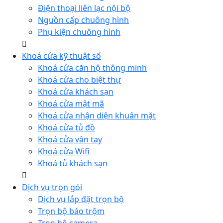
Điện thoại liên lạc nội bộ
Nguồn cấp chuông hình
Phụ kiện chuông hình
Khoá cửa kỹ thuật số
Khoá cửa căn hộ thông minh
Khoá cửa cho biệt thự
Khoá cửa khách sạn
Khoá cửa mật mã
Khoá cửa nhận diện khuân mặt
Khoá cửa tủ đồ
Khoá cửa vân tay
Khoá cửa Wifi
Khoá tủ khách sạn
Dịch vụ trọn gói
Dịch vụ lắp đặt trọn bộ
Trọn bộ báo trộm