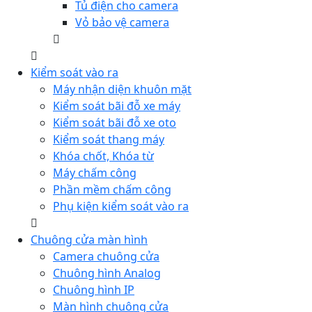
Tủ điện cho camera
Vỏ bảo vệ camera
Kiểm soát vào ra
Máy nhận diện khuôn mặt
Kiểm soát bãi đỗ xe máy
Kiểm soát bãi đỗ xe oto
Kiểm soát thang máy
Khóa chốt, Khóa từ
Máy chấm công
Phần mềm chấm công
Phụ kiện kiểm soát vào ra
Chuông cửa màn hình
Camera chuông cửa
Chuông hình Analog
Chuông hình IP
Màn hình chuông cửa