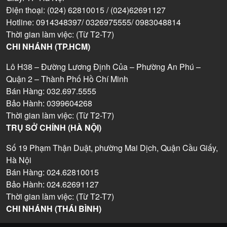
Điện thoại: (024) 62810015 / (024)62691127
Hotline: 0914348397/ 0326975555/ 0983048814
Thời gian làm việc: (Từ T2-T7)
CHI NHÁNH (TP.HCM)
Lô H38 – Đường Lương Định Của – Phường An Phú –
Quận 2 – Thành Phố Hồ Chí Minh
Bán Hàng: 032.697.5555
Bảo Hành: 0399604268
Thời gian làm việc: (Từ T2-T7)
TRỤ SỞ CHÍNH (HÀ NỘI)
Số 19 Phạm Thận Duật, phường Mai Dịch, Quận Cầu Giấy,
Hà Nội
Bán Hàng: 024.62810015
Bảo Hành: 024.62691127
Thời gian làm việc: (Từ T2-T7)
CHI NHÁNH (THÁI BÌNH)