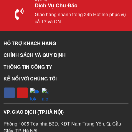
Dịch Vụ Chu Đáo
Giao hàng nhanh trong 24h Hotline phục vụ
cả T7 và CN
HỖ TRỢ KHÁCH HÀNG
CHÍNH SÁCH VÀ QUY ĐỊNH
THÔNG TIN CÔNG TY
KẾ NỐI VỚI CHÚNG TÔI
VP. GIAO DỊCH (TP.HÀ NỘI)
Phòng 1005 Tòa nhà B3D, KĐT Nam Trung Yên, Q. Cầu
Giấy. TP Hà Nội