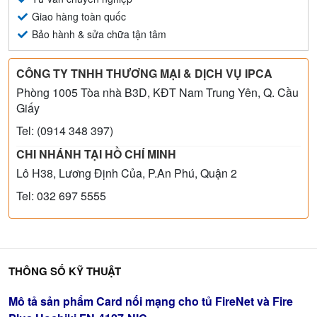
Giao hàng toàn quốc
Bảo hành & sửa chữa tận tâm
CÔNG TY TNHH THƯƠNG MẠI & DỊCH VỤ IPCA
Phòng 1005 Tòa nhà B3D, KĐT Nam Trung Yên, Q. Cầu
Giấy
Tel: (0914 348 397)
CHI NHÁNH TẠI HỒ CHÍ MINH
Lô H38, Lương Định Của, P.An Phú, Quận 2
Tel: 032 697 5555
THÔNG SỐ KỸ THUẬT
Mô tả sản phẩm Card nối mạng cho tủ FireNet và Fire