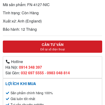
Mã sản phẩm: FN-4127-NIC
Tình trạng: Còn Hàng
Xuất xứ: Anh (England)
Bảo hành: 12 Tháng
CẦN TƯ VẤN
Để lại số điện thoại
Hotline
Hà Nội:
0914 348 397
Sài Gòn:
032 697 5555
-
0983 048 814
LỢI ÍCH KHI MUA
Sản phẩm chính hãng 100%
Giá luôn tốt nhất
Tư vấn chuyên nghiệp