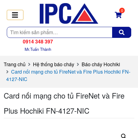
0
Tìm
kiếm
0914 348 397
Mr.Tuấn Thành
Trang chủ
Hệ thống báo cháy
Báo cháy Hochiki
Card nối mạng cho tủ FireNet và Fire Plus Hochiki FN-
4127-NIC
Card nối mạng cho tủ FireNet và Fire
Plus Hochiki FN-4127-NIC