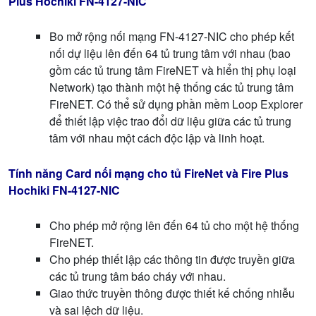
Plus Hochiki FN-4127-NIC
Bo mở rộng nối mạng FN-4127-NIC cho phép kết
nối dự liệu lên đến 64 tủ trung tâm với nhau (bao
gồm các tủ trung tâm FireNET và hiển thị phụ loại
Network) tạo thành một hệ thống các tủ trung tâm
FireNET. Có thể sử dụng phần mềm Loop Explorer
để thiết lập việc trao đổi dữ liệu giữa các tủ trung
tâm với nhau một cách độc lập và linh hoạt.
Tính năng
Card nối mạng cho tủ FireNet và Fire Plus
Hochiki FN-4127-NIC
Cho phép mở rộng lên đến 64 tủ cho một hệ thống
FireNET.
Cho phép thiết lập các thông tin được truyền giữa
các tủ trung tâm báo cháy với nhau.
Giao thức truyền thông được thiết kế chống nhiễu
và sai lệch dữ liệu.