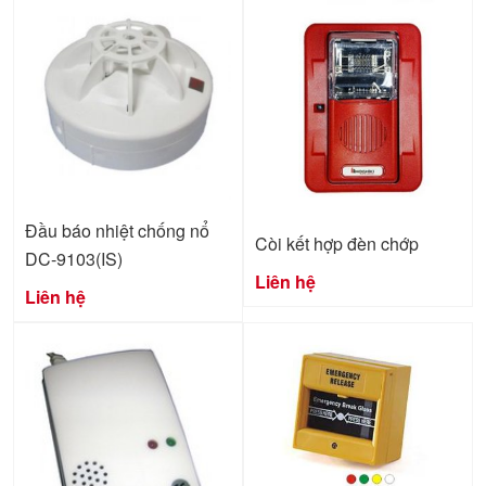
Đầu báo nhiệt chống nổ
Còi kết hợp đèn chớp
DC-9103(IS)
Liên hệ
Liên hệ