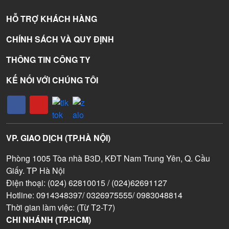
HỖ TRỢ KHÁCH HÀNG
CHÍNH SÁCH VÀ QUY ĐỊNH
THÔNG TIN CÔNG TY
KẾ NỐI VỚI CHÚNG TÔI
VP. GIAO DỊCH (TP.HÀ NỘI)
Phòng 1005 Tòa nhà B3D, KĐT Nam Trung Yên, Q. Cầu
Giấy. TP Hà Nội
Điện thoại: (024) 62810015 / (024)62691127
Hotline: 0914348397/ 0326975555/ 0983048814
Thời gian làm việc: (Từ T2-T7)
CHI NHÁNH (TP.HCM)