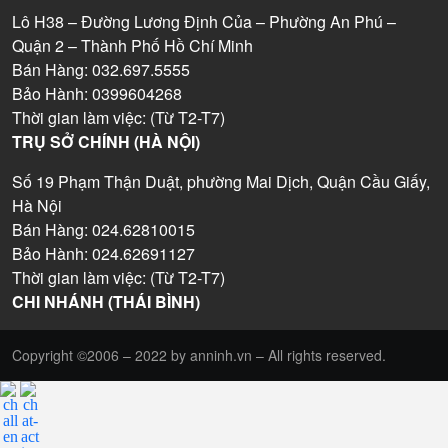
Lô H38 – Đường Lương Định Của – Phường An Phú –
Quận 2 – Thành Phố Hồ Chí Minh
Bán Hàng: 032.697.5555
Bảo Hành: 0399604268
Thời gian làm việc: (Từ T2-T7)
TRỤ SỞ CHÍNH (HÀ NỘI)
Số 19 Phạm Thận Duật, phường Mai Dịch, Quận Cầu Giấy,
Hà Nội
Bán Hàng: 024.62810015
Bảo Hành: 024.62691127
Thời gian làm việc: (Từ T2-T7)
CHI NHÁNH (THÁI BÌNH)
Copyright ©2006 – 2022 by anninh.vn – All rights reserved.