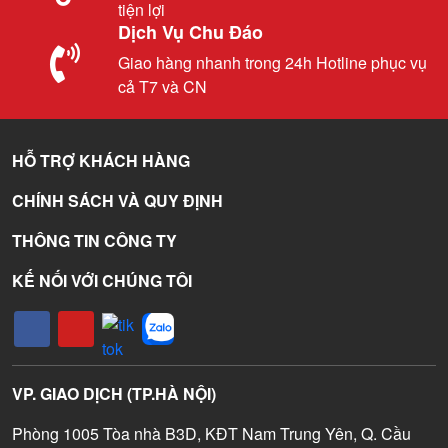
tiện lợi
Dịch Vụ Chu Đáo
Giao hàng nhanh trong 24h Hotline phục vụ
cả T7 và CN
HỖ TRỢ KHÁCH HÀNG
CHÍNH SÁCH VÀ QUY ĐỊNH
THÔNG TIN CÔNG TY
KẾ NỐI VỚI CHÚNG TÔI
VP. GIAO DỊCH (TP.HÀ NỘI)
Phòng 1005 Tòa nhà B3D, KĐT Nam Trung Yên, Q. Cầu