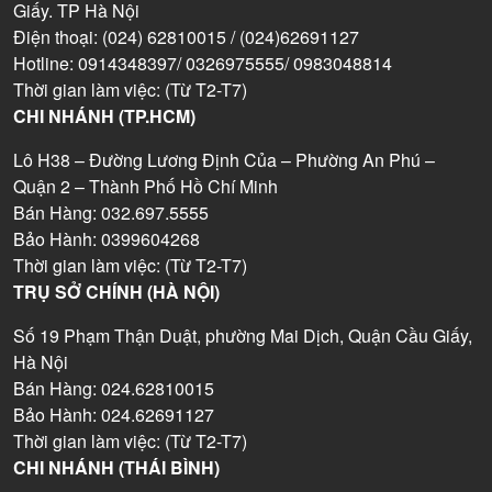
Giấy. TP Hà Nội
Điện thoại: (024) 62810015 / (024)62691127
Hotline: 0914348397/ 0326975555/ 0983048814
Thời gian làm việc: (Từ T2-T7)
CHI NHÁNH (TP.HCM)
Lô H38 – Đường Lương Định Của – Phường An Phú –
Quận 2 – Thành Phố Hồ Chí Minh
Bán Hàng: 032.697.5555
Bảo Hành: 0399604268
Thời gian làm việc: (Từ T2-T7)
TRỤ SỞ CHÍNH (HÀ NỘI)
Số 19 Phạm Thận Duật, phường Mai Dịch, Quận Cầu Giấy,
Hà Nội
Bán Hàng: 024.62810015
Bảo Hành: 024.62691127
Thời gian làm việc: (Từ T2-T7)
CHI NHÁNH (THÁI BÌNH)