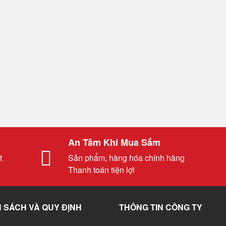
An Tâm Khi Mua Sắm
t
Sản phẩm, hàng hóa chính hãng
Thanh toán tiện lợi
 SÁCH VÀ QUY ĐỊNH
THÔNG TIN CÔNG TY