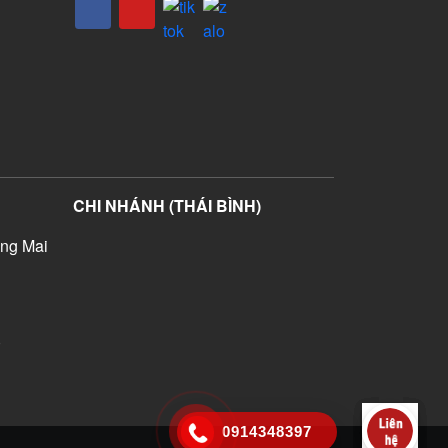
CHI NHÁNH (THÁI BÌNH)
ng Mai
)
0914348397