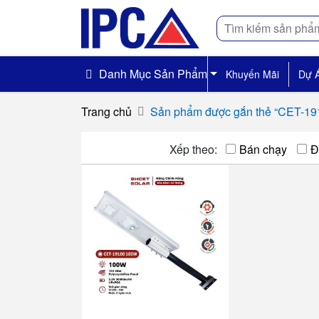
Tìm
kiếm
Danh Mục Sản Phẩm
Khuyến Mãi
Dự 
Trang chủ
Sản phẩm được gắn thẻ “CET-1
Xếp theo:
Bán chạy
Đ