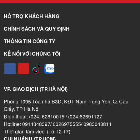
HỖ TRỢ KHÁCH HÀNG
CHÍNH SÁCH VÀ QUY ĐỊNH
THÔNG TIN CÔNG TY
KẾ NỐI VỚI CHÚNG TÔI
VP. GIAO DỊCH (TP.HÀ NỘI)
Phòng 1005 Tòa nhà B3D, KĐT Nam Trung Yên, Q. Cầu
Giấy. TP Hà Nội
Điện thoại: (024) 62810015 / (024)62691127
Hotline: 0914348397/ 0326975555/ 0983048814
Thời gian làm việc: (Từ T2-T7)
CHI NHÁNH (TP.HCM)