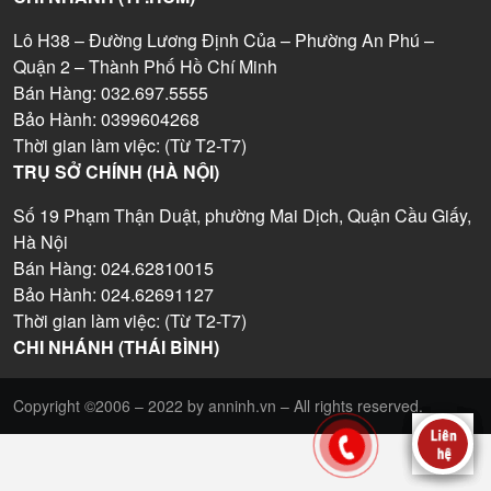
Lô H38 – Đường Lương Định Của – Phường An Phú –
Quận 2 – Thành Phố Hồ Chí Minh
Bán Hàng: 032.697.5555
Bảo Hành: 0399604268
Thời gian làm việc: (Từ T2-T7)
TRỤ SỞ CHÍNH (HÀ NỘI)
Số 19 Phạm Thận Duật, phường Mai Dịch, Quận Cầu Giấy,
Hà Nội
Bán Hàng: 024.62810015
Bảo Hành: 024.62691127
Thời gian làm việc: (Từ T2-T7)
CHI NHÁNH (THÁI BÌNH)
Copyright ©2006 – 2022 by anninh.vn – All rights reserved.