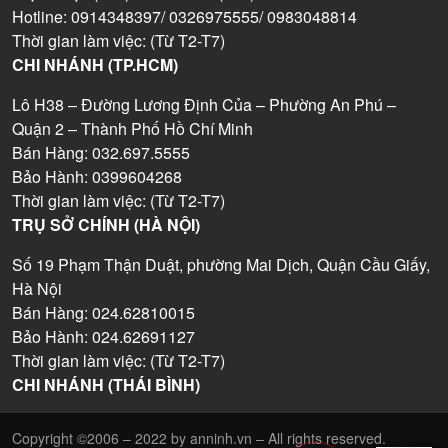
Hotline: 0914348397/ 0326975555/ 0983048814
Thời gian làm việc: (Từ T2-T7)
CHI NHÁNH (TP.HCM)
Lô H38 – Đường Lương Định Của – Phường An Phú –
Quận 2 – Thành Phố Hồ Chí Minh
Bán Hàng: 032.697.5555
Bảo Hành: 0399604268
Thời gian làm việc: (Từ T2-T7)
TRỤ SỞ CHÍNH (HÀ NỘI)
Số 19 Phạm Thận Duật, phường Mai Dịch, Quận Cầu Giấy,
Hà Nội
Bán Hàng: 024.62810015
Bảo Hành: 024.62691127
Thời gian làm việc: (Từ T2-T7)
CHI NHÁNH (THÁI BÌNH)
Copyright ©2006 – 2022 by anninh.vn – All rights reserved.