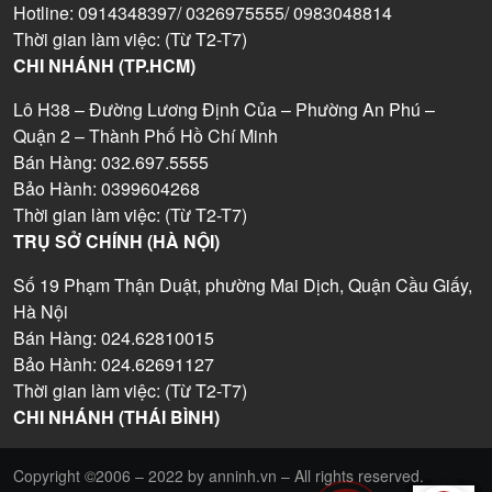
Hotline: 0914348397/ 0326975555/ 0983048814
Thời gian làm việc: (Từ T2-T7)
CHI NHÁNH (TP.HCM)
Lô H38 – Đường Lương Định Của – Phường An Phú –
Quận 2 – Thành Phố Hồ Chí Minh
Bán Hàng: 032.697.5555
Bảo Hành: 0399604268
Thời gian làm việc: (Từ T2-T7)
TRỤ SỞ CHÍNH (HÀ NỘI)
Số 19 Phạm Thận Duật, phường Mai Dịch, Quận Cầu Giấy,
Hà Nội
Bán Hàng: 024.62810015
Bảo Hành: 024.62691127
Thời gian làm việc: (Từ T2-T7)
CHI NHÁNH (THÁI BÌNH)
Copyright ©2006 – 2022 by anninh.vn – All rights reserved.