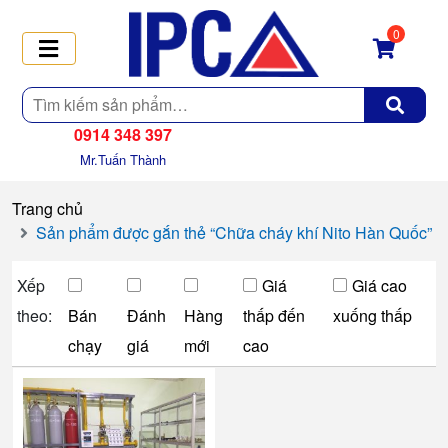
0
Tìm
kiếm
0914 348 397
Mr.Tuấn Thành
Trang chủ
Sản phẩm được gắn thẻ “Chữa cháy khí Nito Hàn Quốc”
Xếp
Giá
Giá cao
theo:
Bán
Đánh
Hàng
thấp đến
xuống thấp
chạy
giá
mới
cao