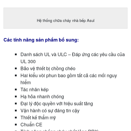
Hệ thống chữa cháy nhà bếp Asul
Các tính năng sản phẩm bổ sung:
Danh sách UL và ULC – Đáp ứng các yêu cầu của
UL 300
Bảo vệ thiết bị chồng chéo
Hai kiểu vòi phun bao gồm tất cả các mối nguy
hiểm
Tác nhân kép
Hạ hỏa nhanh chóng
Đại lý độc quyền với hiệu suất tăng
Vận hành có sự đáng tin cậy
Thiết kế thẩm mỹ
Chuẩn CE