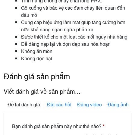
Tính năng chống cháy chất lỏng PRX:
Gõ xuống và bảo vệ các đám cháy liên quan đến
dầu mỡ
Cung cấp hiệu ứng làm mát giúp tăng cường hơn
nữa khả năng ngăn ngừa phản xạ
Được thiết kế cho một loạt các mối nguy nhà hàng
Dễ dàng nạp lại và dọn dẹp sau hỏa hoạn
Không ăn mòn
Không độc hại
Đánh giá sản phẩm
Viết đánh giá về sản phẩm...
Để lại đánh giá
Đặt câu hỏi
Đăng video
Đăng ảnh
Bạn đánh giá sản phẩm này như thế nào?
*