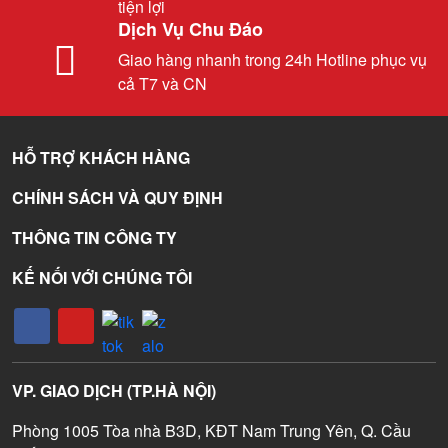
tiện lợi
Dịch Vụ Chu Đáo
Giao hàng nhanh trong 24h Hotline phục vụ
cả T7 và CN
HỖ TRỢ KHÁCH HÀNG
CHÍNH SÁCH VÀ QUY ĐỊNH
THÔNG TIN CÔNG TY
KẾ NỐI VỚI CHÚNG TÔI
VP. GIAO DỊCH (TP.HÀ NỘI)
Phòng 1005 Tòa nhà B3D, KĐT Nam Trung Yên, Q. Cầu