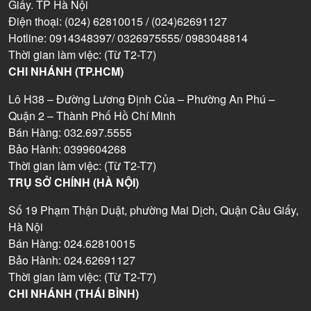
Giấy. TP Hà Nội
Điện thoại: (024) 62810015 / (024)62691127
Hotline: 0914348397/ 0326975555/ 0983048814
Thời gian làm việc: (Từ T2-T7)
CHI NHÁNH (TP.HCM)
Lô H38 – Đường Lương Định Của – Phường An Phú –
Quận 2 – Thành Phố Hồ Chí Minh
Bán Hàng: 032.697.5555
Bảo Hành: 0399604268
Thời gian làm việc: (Từ T2-T7)
TRỤ SỞ CHÍNH (HÀ NỘI)
Số 19 Phạm Thận Duật, phường Mai Dịch, Quận Cầu Giấy,
Hà Nội
Bán Hàng: 024.62810015
Bảo Hành: 024.62691127
Thời gian làm việc: (Từ T2-T7)
CHI NHÁNH (THÁI BÌNH)