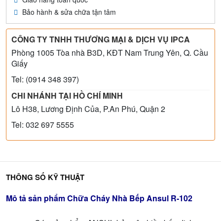
Bảo hành & sửa chữa tận tâm
CÔNG TY TNHH THƯƠNG MẠI & DỊCH VỤ IPCA
Phòng 1005 Tòa nhà B3D, KĐT Nam Trung Yên, Q. Cầu
Giấy
Tel: (0914 348 397)
CHI NHÁNH TẠI HỒ CHÍ MINH
Lô H38, Lương Định Của, P.An Phú, Quận 2
Tel: 032 697 5555
THÔNG SỐ KỸ THUẬT
Mô tả sản phẩm Chữa Cháy Nhà Bếp Ansul R-102