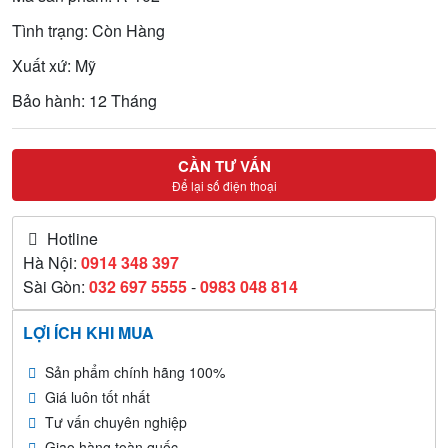
Tình trạng: Còn Hàng
Xuất xứ: Mỹ
Bảo hành: 12 Tháng
CẦN TƯ VẤN
Để lại số điện thoại
Hotline
Hà Nội:
0914 348 397
Sài Gòn:
032 697 5555
-
0983 048 814
LỢI ÍCH KHI MUA
Sản phẩm chính hãng 100%
Giá luôn tốt nhất
Tư vấn chuyên nghiệp
Giao hàng toàn quốc