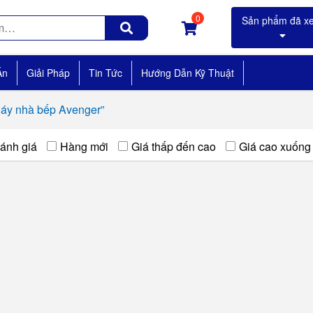
0
Án
Giải Pháp
Tin Tức
Hướng Dẫn Kỹ Thuật
áy nhà bếp Avenger”
ánh giá
Hàng mới
Giá thấp đến cao
Giá cao xuống