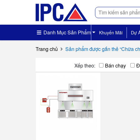
Tìm
kiếm
Danh Mục Sản Phẩm
Khuyến Mãi
Dự 
Trang chủ
Sản phẩm được gắn thẻ “Chữa ch
Xếp theo:
Bán chạy
Đ