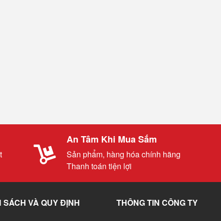
An Tâm Khi Mua Sắm
t
Sản phẩm, hàng hóa chính hãng
Thanh toán tiện lợi
 SÁCH VÀ QUY ĐỊNH
THÔNG TIN CÔNG TY