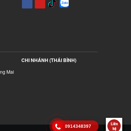
CHI NHÁNH (THÁI BÌNH)
ng Mai
)
0914348397