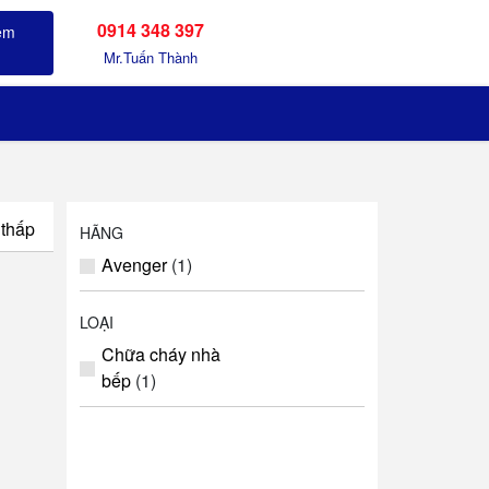
0914 348 397
Sản phẩm đã xem
Mr.Tuấn Thành
 thấp
HÃNG
Avenger
(1)
LOẠI
Chữa cháy nhà
bếp
(1)