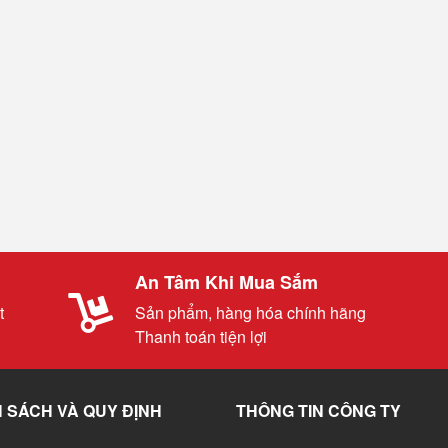
An Tâm Khi Mua Sắm
t
Sản phẩm, hàng hóa chính hãng
Thanh toán tiện lợi
 SÁCH VÀ QUY ĐỊNH
THÔNG TIN CÔNG TY