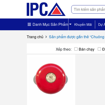
Tìm
kiếm
Danh Mục Sản Phẩm
Khuyến Mãi
Dự 
Trang chủ
Sản phẩm được gắn thẻ “Chuông 
Xếp theo:
Bán chạy
Đ