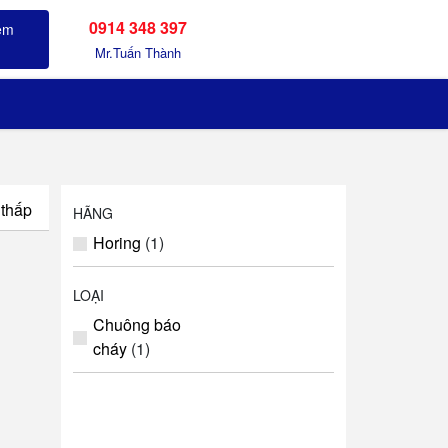
0914 348 397
Sản phẩm đã xem
Mr.Tuấn Thành
 thấp
HÃNG
Horing
(1)
LOẠI
Chuông báo
cháy
(1)