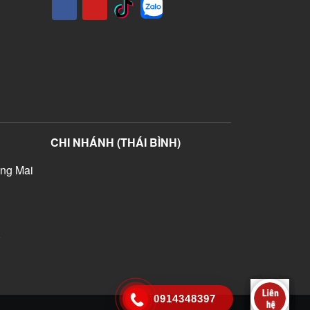
CHI NHÁNH (THÁI BÌNH)
ng Mai
)
0914348397