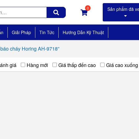
0
Án
Giải Pháp
Tin Tức
Hướng Dẫn Kỹ Thuật
báo cháy Horing AH-9718”
ánh giá
Hàng mới
Giá thấp đến cao
Giá cao xuống