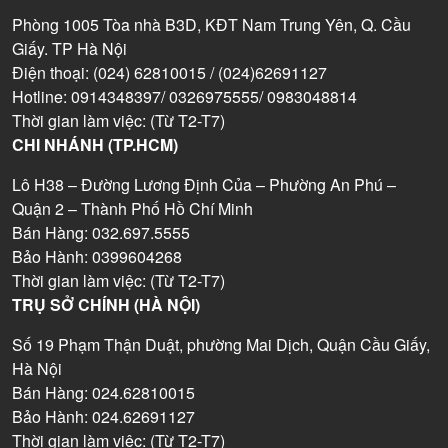
Phòng 1005 Tòa nhà B3D, KĐT Nam Trung Yên, Q. Cầu
Giấy. TP Hà Nội
Điện thoại: (024) 62810015 / (024)62691127
Hotline: 0914348397/ 0326975555/ 0983048814
Thời gian làm việc: (Từ T2-T7)
CHI NHÁNH (TP.HCM)
Lô H38 – Đường Lương Định Của – Phường An Phú –
Quận 2 – Thành Phố Hồ Chí Minh
Bán Hàng: 032.697.5555
Bảo Hành: 0399604268
Thời gian làm việc: (Từ T2-T7)
TRỤ SỞ CHÍNH (HÀ NỘI)
Số 19 Phạm Thận Duật, phường Mai Dịch, Quận Cầu Giấy,
Hà Nội
Bán Hàng: 024.62810015
Bảo Hành: 024.62691127
Thời gian làm việc: (Từ T2-T7)