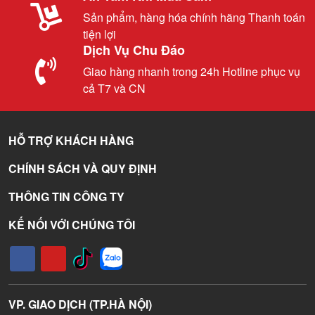
Sản phẩm, hàng hóa chính hãng Thanh toán
tiện lợi
Dịch Vụ Chu Đáo
Giao hàng nhanh trong 24h Hotline phục vụ
cả T7 và CN
HỖ TRỢ KHÁCH HÀNG
CHÍNH SÁCH VÀ QUY ĐỊNH
THÔNG TIN CÔNG TY
KẾ NỐI VỚI CHÚNG TÔI
VP. GIAO DỊCH (TP.HÀ NỘI)