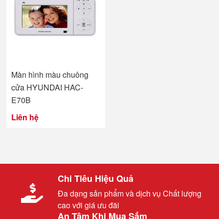
Màn hình màu chuông
cửa HYUNDAI HAC-
E70B
Liên hệ
Chi Tiêu Hiệu Quả
Đa dạng sản phẩm và dịch vụ Chất lượng
cao với giá ưu đãi
An Tâm Khi Mua Sắm