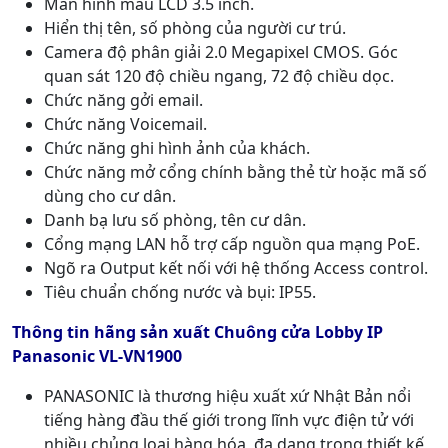
Màn hình màu LCD 3.5 inch.
Hiển thị tên, số phòng của người cư trú.
Camera độ phân giải 2.0 Megapixel CMOS. Góc
quan sát 120 độ chiều ngang, 72 độ chiều dọc.
Chức năng gởi email.
Chức năng Voicemail.
Chức năng ghi hình ảnh của khách.
Chức năng mở cổng chính bằng thẻ từ hoặc mã số
dùng cho cư dân.
Danh bạ lưu số phòng, tên cư dân.
Cổng mạng LAN hỗ trợ cấp nguồn qua mạng PoE.
Ngõ ra Output kết nối với hệ thống Access control.
Tiêu chuẩn chống nước và bụi: IP55.
Thông tin hãng sản xuất
Chuông cửa Lobby IP
Panasonic VL-VN1900
PANASONIC là thương hiệu xuất xứ Nhật Bản nổi
tiếng hàng đầu thế giới trong lĩnh vực điện tử với
nhiều chủng loại hàng hóa, đa dạng trong thiết kế,