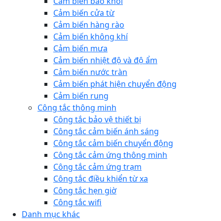
Cảm biến báo khói
Cảm biến cửa từ
Cảm biến hàng rào
Cảm biến không khí
Cảm biến mưa
Cảm biến nhiệt độ và độ ẩm
Cảm biến nước tràn
Cảm biến phát hiện chuyển động
Cảm biến rung
Công tắc thông minh
Công tắc bảo vệ thiết bị
Công tắc cảm biến ánh sáng
Công tắc cảm biến chuyển động
Công tắc cảm ứng thông minh
Công tắc cảm ứng trạm
Công tắc điều khiển từ xa
Công tắc hẹn giờ
Công tắc wifi
Danh mục khác