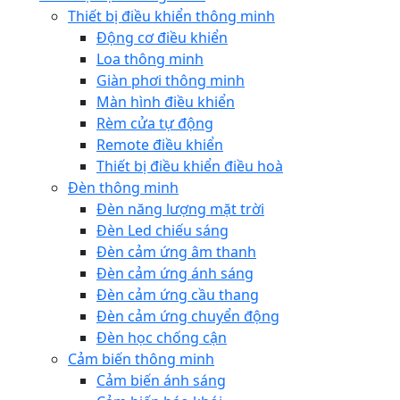
Thiết bị điều khiển thông minh
Động cơ điều khiển
Loa thông minh
Giàn phơi thông minh
Màn hình điều khiển
Rèm cửa tự động
Remote điều khiển
Thiết bị điều khiển điều hoà
Đèn thông minh
Đèn năng lượng mặt trời
Đèn Led chiếu sáng
Đèn cảm ứng âm thanh
Đèn cảm ứng ánh sáng
Đèn cảm ứng cầu thang
Đèn cảm ứng chuyển động
Đèn học chống cận
Cảm biến thông minh
Cảm biến ánh sáng