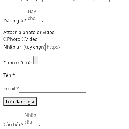
Đánh giá
*
Attach a photo or video
Photo
Video
Nhập url
(tuỳ chọn)
Chọn một tệp
Tên
*
Email
*
Lưu đánh giá
Câu hỏi
*