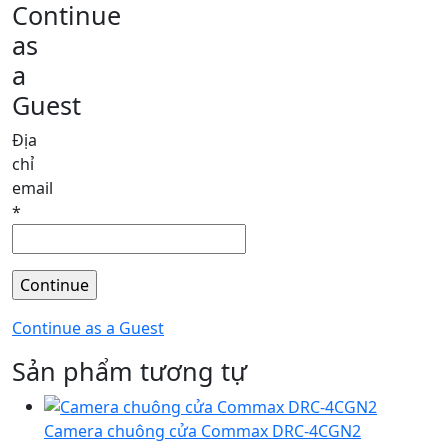
Continue
as
a
Guest
Địa
chỉ
email
*
Continue as a Guest
Sản phẩm tương tự
Camera chuông cửa Commax DRC-4CGN2