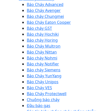
Báo Cháy Advanced
Báo Cháy Avenger
Báo cháy Chungmei
Báo Cháy Eaton Cooper
Báo cháy GST
Báo cháy Hochiki
Báo cháy Horing
Báo Cháy Multron
Báo Cháy Nittan
Báo cháy Nohmi
Báo cháy Notifier
Báo cháy Siemens
Báo Cháy YunYang
Báo Cháy Unipos
Báo Cháy VES
Báo Cháy Protectwell
Chuông báo cháy
Đầu báo gas