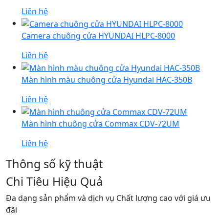
Liên hệ
Camera chuông cửa HYUNDAI HLPC-8000
Liên hệ
Màn hình màu chuông cửa Hyundai HAC-350B
Liên hệ
Màn hình chuông cửa Commax CDV-72UM
Liên hệ
Thông số kỹ thuật
Chi Tiêu Hiệu Quả
Đa dạng sản phẩm và dịch vụ Chất lượng cao với giá ưu
đãi