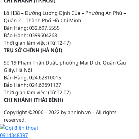
CHI NHÁNH (TP.HCM)
Lô H38 – Đường Lương Định Của – Phường An Phú –
Quận 2 – Thành Phố Hồ Chí Minh
Bán Hàng: 032.697.5555
Bảo Hành: 0399604268
Thời gian làm việc: (Từ T2-T7)
TRỤ SỞ CHÍNH (HÀ NỘI)
Số 19 Phạm Thận Duật, phường Mai Dịch, Quận Cầu
Giấy, Hà Nội
Bán Hàng: 024.62810015
Bảo Hành: 024.62691127
Thời gian làm việc: (Từ T2-T7)
CHI NHÁNH (THÁI BÌNH)
Copyright ©2006 – 2022 by anninh.vn – All rights
reserved.
0914348397