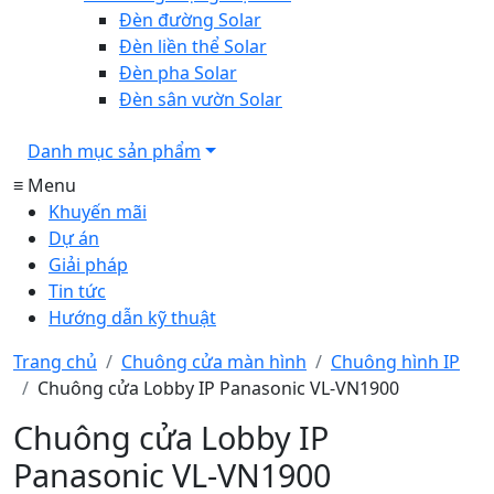
Đèn đường Solar
Đèn liền thể Solar
Đèn pha Solar
Đèn sân vườn Solar
Danh mục sản phẩm
≡ Menu
Khuyến mãi
Dự án
Giải pháp
Tin tức
Hướng dẫn kỹ thuật
Trang chủ
Chuông cửa màn hình
Chuông hình IP
Chuông cửa Lobby IP Panasonic VL-VN1900
Chuông cửa Lobby IP
Panasonic VL-VN1900