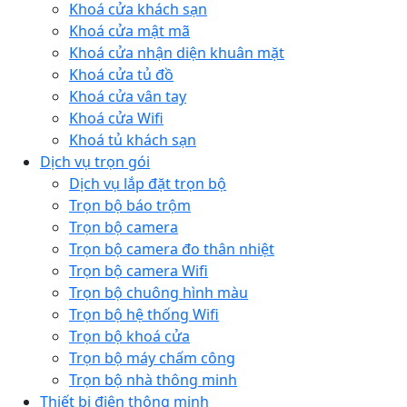
Khoá cửa khách sạn
Khoá cửa mật mã
Khoá cửa nhận diện khuân mặt
Khoá cửa tủ đồ
Khoá cửa vân tay
Khoá cửa Wifi
Khoá tủ khách sạn
Dịch vụ trọn gói
Dịch vụ lắp đặt trọn bộ
Trọn bộ báo trộm
Trọn bộ camera
Trọn bộ camera đo thân nhiệt
Trọn bộ camera Wifi
Trọn bộ chuông hình màu
Trọn bộ hệ thống Wifi
Trọn bộ khoá cửa
Trọn bộ máy chấm công
Trọn bộ nhà thông minh
Thiết bị điện thông minh