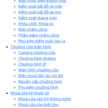
Máy nhận diện khuôn mặt
Kiểm soát bãi đỗ xe máy
Kiểm soát bãi đỗ xe oto
Kiểm soát thang máy
Khóa chốt, Khóa từ
Máy chấm công
Phần mềm chấm công
Phụ kiện kiểm soát vào ra
Chuông cửa màn hình
Camera chuông cửa
Chuông hình Analog
Chuông hình IP
Màn hình chuông cửa
Điện thoại liên lạc nội bộ
Nguồn cấp chuông hình
Phụ kiện chuông hình
Khoá cửa kỹ thuật số
Khoá cửa căn hộ thông minh
Khoá cửa cho biệt thự