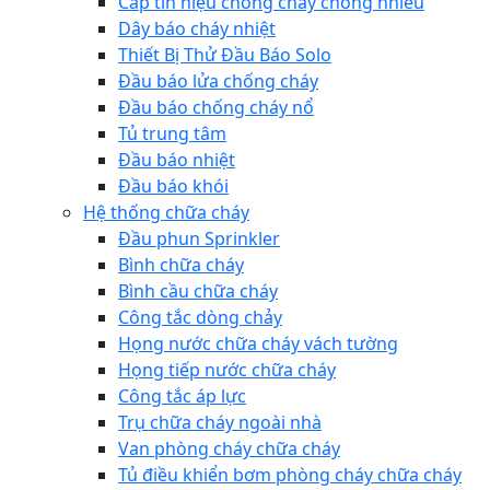
Cáp tín hiệu chống cháy chống nhiễu
Dây báo cháy nhiệt
Thiết Bị Thử Đầu Báo Solo
Đầu báo lửa chống cháy
Đầu báo chống cháy nổ
Tủ trung tâm
Đầu báo nhiệt
Đầu báo khói
Hệ thống chữa cháy
Đầu phun Sprinkler
Bình chữa cháy
Bình cầu chữa cháy
Công tắc dòng chảy
Họng nước chữa cháy vách tường
Họng tiếp nước chữa cháy
Công tắc áp lực
Trụ chữa cháy ngoài nhà
Van phòng cháy chữa cháy
Tủ điều khiển bơm phòng cháy chữa cháy