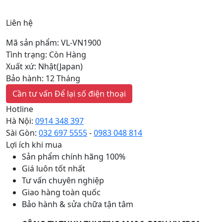
Liên hệ
Mã sản phẩm: VL-VN1900
Tình trạng: Còn Hàng
Xuất xứ: Nhật(Japan)
Bảo hành: 12 Tháng
Cần tư vấn
Để lại số điện thoại
Hotline
Hà Nội:
0914 348 397
Sài Gòn:
032 697 5555
-
0983 048 814
Lợi ích khi mua
Sản phẩm chính hãng 100%
Giá luôn tốt nhất
Tư vấn chuyên nghiệp
Giao hàng toàn quốc
Bảo hành & sửa chữa tận tâm