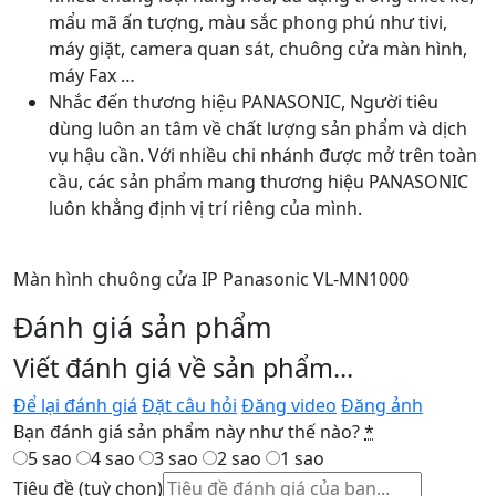
mẩu mã ấn tượng, màu sắc phong phú như tivi,
máy giặt, camera quan sát, chuông cửa màn hình,
máy Fax …
Nhắc đến thương hiệu PANASONIC, Người tiêu
dùng luôn an tâm về chất lượng sản phẩm và dịch
vụ hậu cần. Với nhiều chi nhánh được mở trên toàn
cầu, các sản phẩm mang thương hiệu PANASONIC
luôn khẳng định vị trí riêng của mình.
Màn hình chuông cửa IP Panasonic VL-MN1000
Đánh giá sản phẩm
Viết đánh giá về sản phẩm...
Để lại đánh giá
Đặt câu hỏi
Đăng video
Đăng ảnh
Bạn đánh giá sản phẩm này như thế nào?
*
5 sao
4 sao
3 sao
2 sao
1 sao
Tiêu đề
(tuỳ chọn)