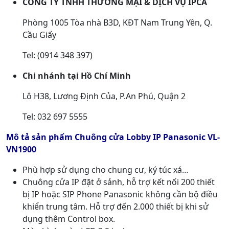
CÔNG TY TNHH THƯƠNG MẠI & DỊCH VỤ IPCA
Phòng 1005 Tòa nhà B3D, KĐT Nam Trung Yên, Q.
Cầu Giấy
Tel: (0914 348 397)
Chi nhánh tại Hồ Chí Minh
Lô H38, Lương Định Của, P.An Phú, Quận 2
Tel: 032 697 5555
Mô tả sản phẩm Chuông cửa Lobby IP Panasonic VL-
VN1900
Phù hợp sử dụng cho chung cư, ký túc xá…
Chuông cửa IP đặt ở sảnh, hỗ trợ kết nối 200 thiết
bị IP hoặc SIP Phone Panasonic không cần bộ điều
khiển trung tâm. Hỗ trợ đến 2.000 thiết bị khi sử
dụng thêm Control box.