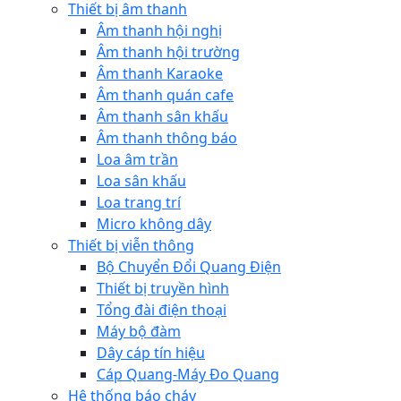
Thiết bị âm thanh
Âm thanh hội nghị
Âm thanh hội trường
Âm thanh Karaoke
Âm thanh quán cafe
Âm thanh sân khấu
Âm thanh thông báo
Loa âm trần
Loa sân khấu
Loa trang trí
Micro không dây
Thiết bị viễn thông
Bộ Chuyển Đổi Quang Điện
Thiết bị truyền hình
Tổng đài điện thoại
Máy bộ đàm
Dây cáp tín hiệu
Cáp Quang-Máy Đo Quang
Hệ thống báo cháy