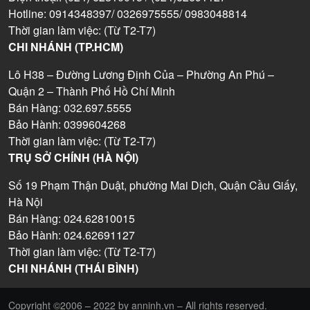
Hotline: 0914348397/ 0326975555/ 0983048814
Thời gian làm việc: (Từ T2-T7)
CHI NHÁNH (TP.HCM)
Lô H38 – Đường Lương Định Của – Phường An Phú –
Quận 2 – Thành Phố Hồ Chí Minh
Bán Hàng: 032.697.5555
Bảo Hành: 0399604268
Thời gian làm việc: (Từ T2-T7)
TRỤ SỞ CHÍNH (HÀ NỘI)
Số 19 Phạm Thận Duật, phường Mai Dịch, Quận Cầu Giấy,
Hà Nội
Bán Hàng: 024.62810015
Bảo Hành: 024.62691127
Thời gian làm việc: (Từ T2-T7)
CHI NHÁNH (THÁI BÌNH)
Copyright ©2006 – 2022 by anninh.vn – All rights reserved.