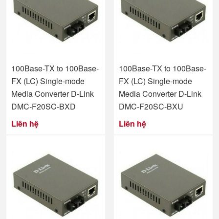
100Base-TX to 100Base-
100Base-TX to 100Base-
FX (LC) Single-mode
FX (LC) Single-mode
Media Converter D-Link
Media Converter D-Link
DMC-F20SC-BXD
DMC-F20SC-BXU
Liên hệ
Liên hệ