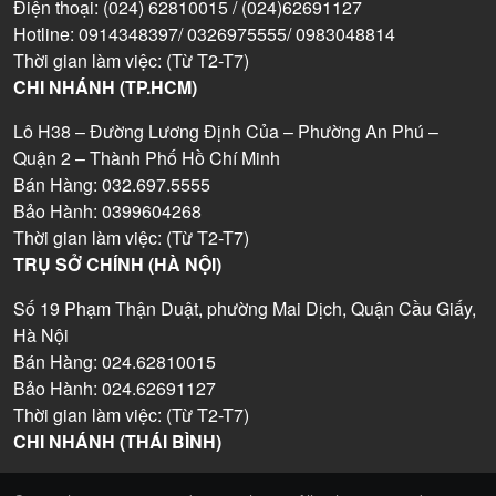
Điện thoại: (024) 62810015 / (024)62691127
Hotline: 0914348397/ 0326975555/ 0983048814
Thời gian làm việc: (Từ T2-T7)
CHI NHÁNH (TP.HCM)
Lô H38 – Đường Lương Định Của – Phường An Phú –
Quận 2 – Thành Phố Hồ Chí Minh
Bán Hàng: 032.697.5555
Bảo Hành: 0399604268
Thời gian làm việc: (Từ T2-T7)
TRỤ SỞ CHÍNH (HÀ NỘI)
Số 19 Phạm Thận Duật, phường Mai Dịch, Quận Cầu Giấy,
Hà Nội
Bán Hàng: 024.62810015
Bảo Hành: 024.62691127
Thời gian làm việc: (Từ T2-T7)
CHI NHÁNH (THÁI BÌNH)