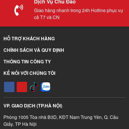
Dịch Vụ Chu Đáo
Giao hàng nhanh trong 24h Hotline phục vụ
cả T7 và CN
HỖ TRỢ KHÁCH HÀNG
CHÍNH SÁCH VÀ QUY ĐỊNH
THÔNG TIN CÔNG TY
KẾ NỐI VỚI CHÚNG TÔI
VP. GIAO DỊCH (TP.HÀ NỘI)
Phòng 1005 Tòa nhà B3D, KĐT Nam Trung Yên, Q. Cầu
Giấy. TP Hà Nội