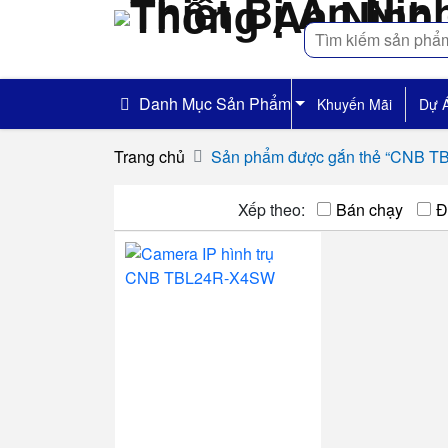
Tìm
kiếm
Danh Mục Sản Phẩm
Khuyến Mãi
Dự 
Trang chủ
Sản phẩm được gắn thẻ “CNB 
Xếp theo:
Bán chạy
Đ