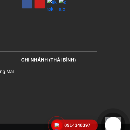
CHI NHÁNH (THÁI BÌNH)
ng Mai
)
0914348397