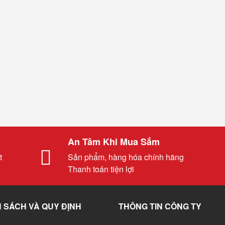
An Tâm Khi Mua Sắm
t
Sản phẩm, hàng hóa chính hãng
Thanh toán tiện lợi
 SÁCH VÀ QUY ĐỊNH
THÔNG TIN CÔNG TY