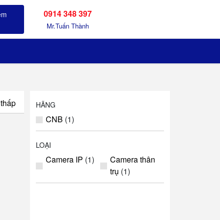
0914 348 397
Sản phẩm đã xem
Mr.Tuấn Thành
 thấp
HÃNG
CNB
(1)
LOẠI
Camera IP
(1)
Camera thân
trụ
(1)