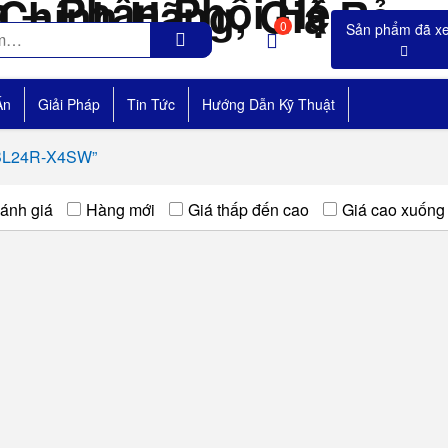
0
Án
Giải Pháp
Tin Tức
Hướng Dẫn Kỹ Thuật
TBL24R-X4SW”
ánh giá
Hàng mới
Giá thấp đến cao
Giá cao xuống