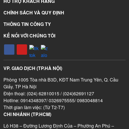
HỖ TRỢ KHÁCH HÀNG
CHÍNH SÁCH VÀ QUY ĐỊNH
THÔNG TIN CÔNG TY
KẾ NỐI VỚI CHÚNG TÔI
VP. GIAO DỊCH (TP.HÀ NỘI)
Phòng 1005 Tòa nhà B3D, KĐT Nam Trung Yên, Q. Cầu
Giấy. TP Hà Nội
Điện thoại: (024) 62810015 / (024)62691127
Hotline: 0914348397/ 0326975555/ 0983048814
Thời gian làm việc: (Từ T2-T7)
CHI NHÁNH (TP.HCM)
Lô H38 – Đường Lương Định Của – Phường An Phú –