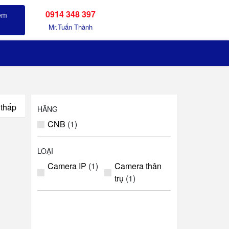
0914 348 397
Sản phẩm đã xem
Mr.Tuấn Thành
 thấp
HÃNG
CNB
(1)
LOẠI
Camera IP
(1)
Camera thân
trụ
(1)