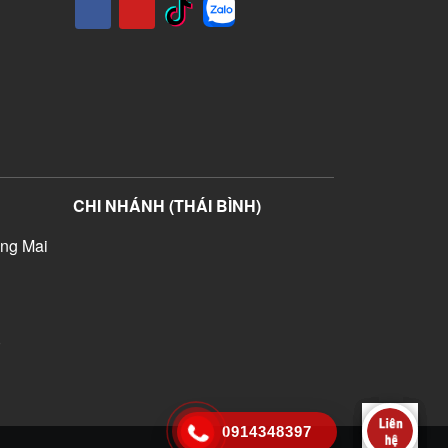
CHI NHÁNH (THÁI BÌNH)
ng Mai
)
0914348397