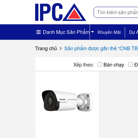
Tìm
kiếm
Danh Mục Sản Phẩm
Khuyến Mãi
Dự 
Trang chủ
Sản phẩm được gắn thẻ “CNB 
Xếp theo:
Bán chạy
Đ