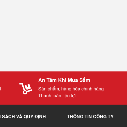
An Tâm Khi Mua Sắm
t
Sản phẩm, hàng hóa chính hãng
Thanh toán tiện lợi
 SÁCH VÀ QUY ĐỊNH
THÔNG TIN CÔNG TY