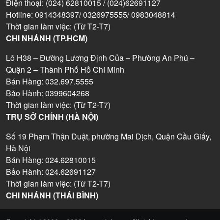
Điện thoại: (024) 62810015 / (024)62691127
Hotline: 0914348397/ 0326975555/ 0983048814
Thời gian làm việc: (Từ T2-T7)
CHI NHÁNH (TP.HCM)
Lô H38 – Đường Lương Định Của – Phường An Phú –
Quận 2 – Thành Phố Hồ Chí Minh
Bán Hàng: 032.697.5555
Bảo Hành: 0399604268
Thời gian làm việc: (Từ T2-T7)
TRỤ SỞ CHÍNH (HÀ NỘI)
Số 19 Phạm Thận Duật, phường Mai Dịch, Quận Cầu Giấy,
Hà Nội
Bán Hàng: 024.62810015
Bảo Hành: 024.62691127
Thời gian làm việc: (Từ T2-T7)
CHI NHÁNH (THÁI BÌNH)