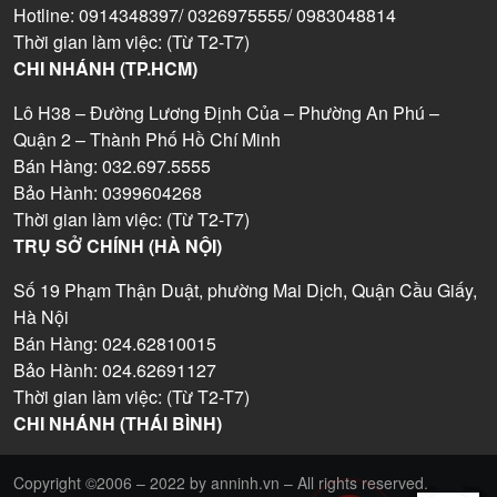
Hotline: 0914348397/ 0326975555/ 0983048814
Thời gian làm việc: (Từ T2-T7)
CHI NHÁNH (TP.HCM)
Lô H38 – Đường Lương Định Của – Phường An Phú –
Quận 2 – Thành Phố Hồ Chí Minh
Bán Hàng: 032.697.5555
Bảo Hành: 0399604268
Thời gian làm việc: (Từ T2-T7)
TRỤ SỞ CHÍNH (HÀ NỘI)
Số 19 Phạm Thận Duật, phường Mai Dịch, Quận Cầu Giấy,
Hà Nội
Bán Hàng: 024.62810015
Bảo Hành: 024.62691127
Thời gian làm việc: (Từ T2-T7)
CHI NHÁNH (THÁI BÌNH)
Copyright ©2006 – 2022 by anninh.vn – All rights reserved.