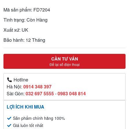
Mã sản phẩm: FD7204
Tình trạng: Còn Hàng
Xuất xứ: UK
Bảo hành: 12 Tháng
CẦN TƯ VẤN
Để lại số điện thoại
Hotline
Hà Nội:
0914 348 397
Sài Gòn:
032 697 5555
-
0983 048 814
LỢI ÍCH KHI MUA
Sản phẩm chính hãng 100%
Giá luôn tốt nhất