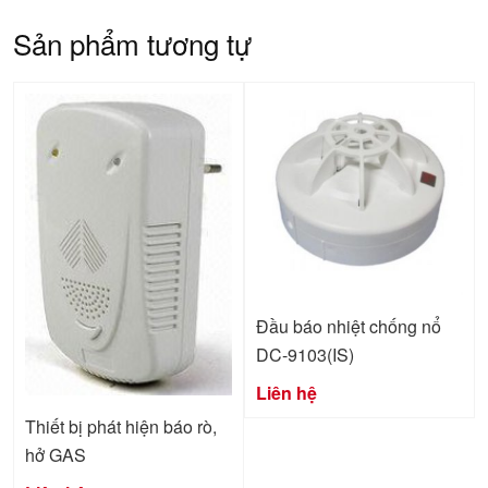
Sản phẩm tương tự
Đầu báo nhiệt chống nổ
DC-9103(IS)
Liên hệ
Thiết bị phát hiện báo rò,
hở GAS