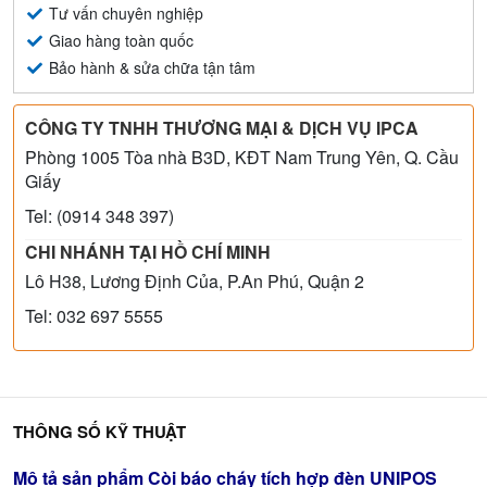
Tư vấn chuyên nghiệp
Giao hàng toàn quốc
Bảo hành & sửa chữa tận tâm
CÔNG TY TNHH THƯƠNG MẠI & DỊCH VỤ IPCA
Phòng 1005 Tòa nhà B3D, KĐT Nam Trung Yên, Q. Cầu
Giấy
Tel: (0914 348 397)
CHI NHÁNH TẠI HỒ CHÍ MINH
Lô H38, Lương Định Của, P.An Phú, Quận 2
Tel: 032 697 5555
THÔNG SỐ KỸ THUẬT
Mô tả sản phẩm Còi báo cháy tích hợp đèn UNIPOS