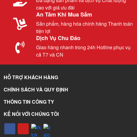
Đa dạng sản phẩm và dịch vụ Chất lượng
cao với giá ưu đãi
An Tâm Khi Mua Sắm
Sản phẩm, hàng hóa chính hãng Thanh toán
tiện lợi
Dịch Vụ Chu Đáo
Giao hàng nhanh trong 24h Hotline phục vụ
cả T7 và CN
HỖ TRỢ KHÁCH HÀNG
CHÍNH SÁCH VÀ QUY ĐỊNH
THÔNG TIN CÔNG TY
KẾ NỐI VỚI CHÚNG TÔI