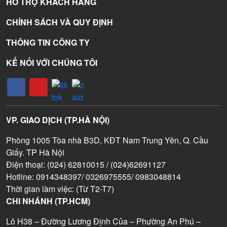
HỖ TRỢ KHÁCH HÀNG
CHÍNH SÁCH VÀ QUY ĐỊNH
THÔNG TIN CÔNG TY
KẾ NỐI VỚI CHÚNG TÔI
VP. GIAO DỊCH (TP.HÀ NỘI)
Phòng 1005 Tòa nhà B3D, KĐT Nam Trung Yên, Q. Cầu
Giấy. TP Hà Nội
Điện thoại: (024) 62810015 / (024)62691127
Hotline: 0914348397/ 0326975555/ 0983048814
Thời gian làm việc: (Từ T2-T7)
CHI NHÁNH (TP.HCM)
Lô H38 – Đường Lương Định Của – Phường An Phú –