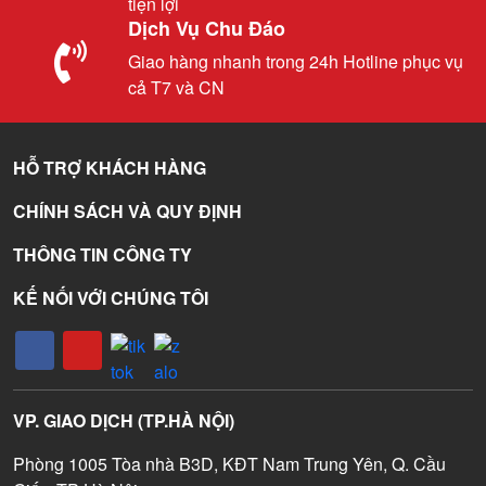
tiện lợi
Dịch Vụ Chu Đáo
Giao hàng nhanh trong 24h Hotline phục vụ
cả T7 và CN
HỖ TRỢ KHÁCH HÀNG
CHÍNH SÁCH VÀ QUY ĐỊNH
THÔNG TIN CÔNG TY
KẾ NỐI VỚI CHÚNG TÔI
VP. GIAO DỊCH (TP.HÀ NỘI)
Phòng 1005 Tòa nhà B3D, KĐT Nam Trung Yên, Q. Cầu