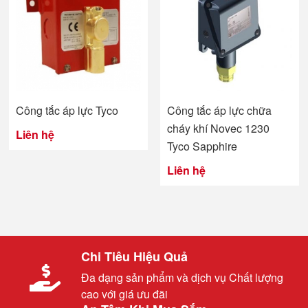
Công tắc áp lực Tyco
Công tắc áp lực chữa
cháy khí Novec 1230
Liên hệ
Tyco Sapphire
Liên hệ
Chi Tiêu Hiệu Quả
Đa dạng sản phẩm và dịch vụ Chất lượng
cao với giá ưu đãi