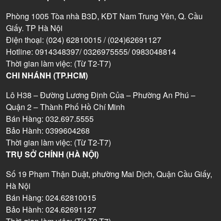
Phòng 1005 Tòa nhà B3D, KĐT Nam Trung Yên, Q. Cầu
Giấy. TP Hà Nội
Điện thoại: (024) 62810015 / (024)62691127
Hotline: 0914348397/ 0326975555/ 0983048814
Thời gian làm việc: (Từ T2-T7)
CHI NHÁNH (TP.HCM)
Lô H38 – Đường Lương Định Của – Phường An Phú –
Quận 2 – Thành Phố Hồ Chí Minh
Bán Hàng: 032.697.5555
Bảo Hành: 0399604268
Thời gian làm việc: (Từ T2-T7)
TRỤ SỞ CHÍNH (HÀ NỘI)
Số 19 Phạm Thận Duật, phường Mai Dịch, Quận Cầu Giấy,
Hà Nội
Bán Hàng: 024.62810015
Bảo Hành: 024.62691127