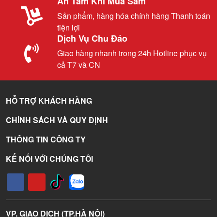
An Tâm Khi Mua Sắm
Sản phẩm, hàng hóa chính hãng Thanh toán
tiện lợi
Dịch Vụ Chu Đáo
Giao hàng nhanh trong 24h Hotline phục vụ
cả T7 và CN
HỖ TRỢ KHÁCH HÀNG
CHÍNH SÁCH VÀ QUY ĐỊNH
THÔNG TIN CÔNG TY
KẾ NỐI VỚI CHÚNG TÔI
VP. GIAO DỊCH (TP.HÀ NỘI)