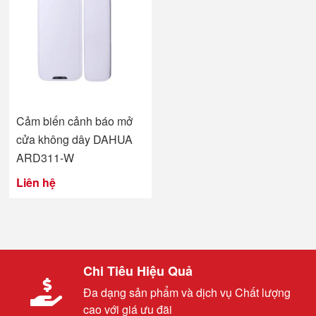
Cảm biến cảnh báo mở
cửa không dây DAHUA
ARD311-W
Liên hệ
Chi Tiêu Hiệu Quả
Đa dạng sản phẩm và dịch vụ Chất lượng
cao với giá ưu đãi