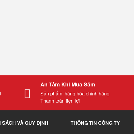
An Tâm Khi Mua Sắm
t
Sản phẩm, hàng hóa chính hãng
Thanh toán tiện lợi
 SÁCH VÀ QUY ĐỊNH
THÔNG TIN CÔNG TY