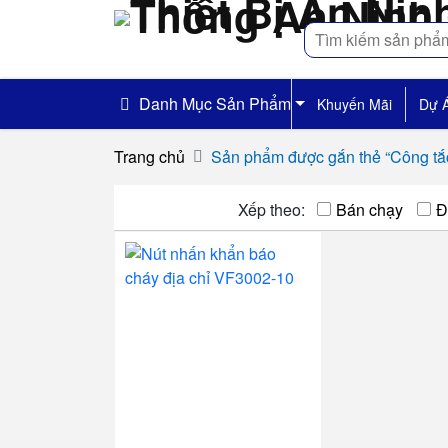
Tìm
kiếm
Danh Mục Sản Phẩm
Khuyến Mãi
Dự 
Trang chủ
Sản phẩm được gắn thẻ “Công tắ
Xếp theo:
Bán chạy
Đ