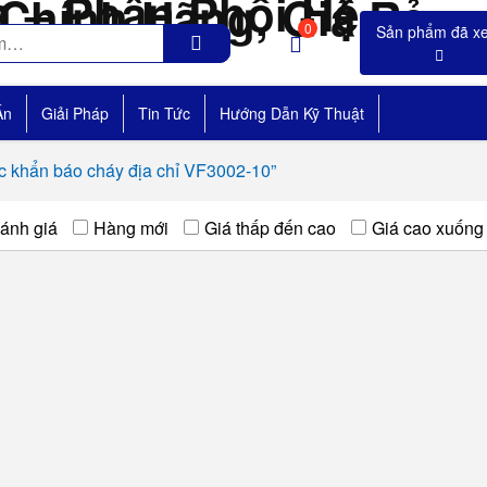
0
Án
Giải Pháp
Tin Tức
Hướng Dẫn Kỹ Thuật
c khẩn báo cháy địa chỉ VF3002-10”
ánh giá
Hàng mới
Giá thấp đến cao
Giá cao xuống