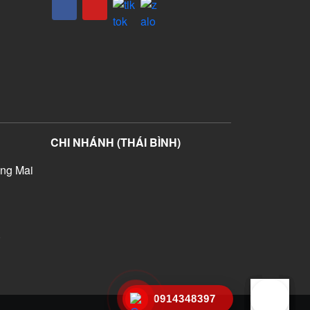
CHI NHÁNH (THÁI BÌNH)
ng Mai
)
0914348397