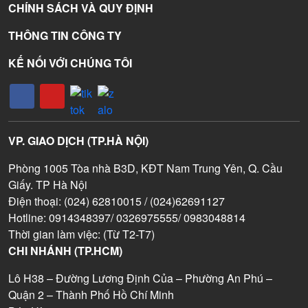
CHÍNH SÁCH VÀ QUY ĐỊNH
THÔNG TIN CÔNG TY
KẾ NỐI VỚI CHÚNG TÔI
VP. GIAO DỊCH (TP.HÀ NỘI)
Phòng 1005 Tòa nhà B3D, KĐT Nam Trung Yên, Q. Cầu
Giấy. TP Hà Nội
Điện thoại: (024) 62810015 / (024)62691127
Hotline: 0914348397/ 0326975555/ 0983048814
Thời gian làm việc: (Từ T2-T7)
CHI NHÁNH (TP.HCM)
Lô H38 – Đường Lương Định Của – Phường An Phú –
Quận 2 – Thành Phố Hồ Chí Minh