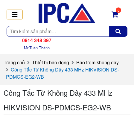
0
Tìm
kiếm
0914 348 397
Mr.Tuấn Thành
Trang chủ
Thiết bị báo động
Báo trộm không dây
Công Tắc Từ Không Dây 433 MHz HIKVISION DS-
PDMCS-EG2-WB
Công Tắc Từ Không Dây 433 MHz
HIKVISION DS-PDMCS-EG2-WB