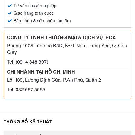
Tư vấn chuyên nghiệp
Giao hàng toàn quốc
Bảo hành & sửa chữa tận tâm
CÔNG TY TNHH THƯƠNG MẠI & DỊCH VỤ IPCA
Phòng 1005 Tòa nhà B3D, KĐT Nam Trung Yên, Q. Cầu
Giấy
Tel: (0914 348 397)
CHI NHÁNH TẠI HỒ CHÍ MINH
Lô H38, Lương Định Của, P.An Phú, Quận 2
Tel: 032 697 5555
THÔNG SỐ KỸ THUẬT