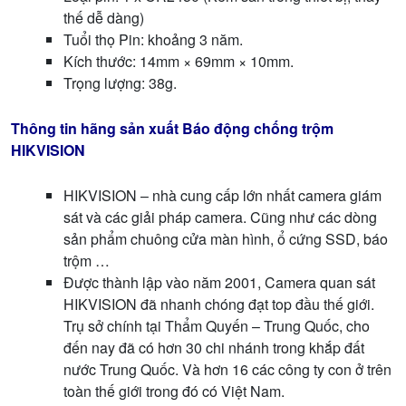
thế dễ dàng)
Tuổi thọ Pin: khoảng 3 năm.
Kích thước: 14mm × 69mm × 10mm.
Trọng lượng: 38g.
Thông tin hãng sản xuất Báo động chống trộm
HIKVISION
HIKVISION – nhà cung cấp lớn nhất camera giám
sát và các giải pháp camera. Cũng như các dòng
sản phẩm chuông cửa màn hình, ổ cứng SSD, báo
trộm …
Được thành lập vào năm 2001, Camera quan sát
HIKVISION đã nhanh chóng đạt top đầu thế giới.
Trụ sở chính tại Thẩm Quyến – Trung Quốc, cho
đến nay đã có hơn 30 chi nhánh trong khắp đất
nước Trung Quốc. Và hơn 16 các công ty con ở trên
toàn thế giới trong đó có Việt Nam.