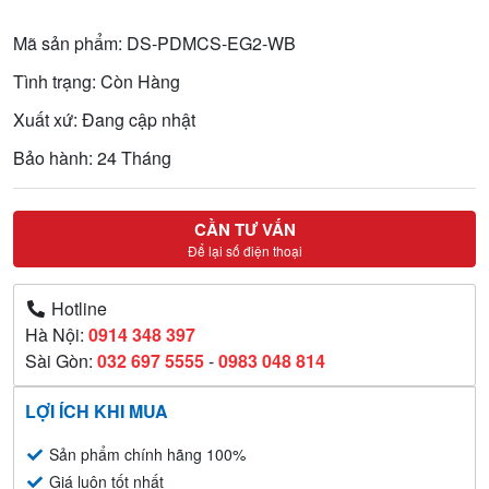
Mã sản phẩm: DS-PDMCS-EG2-WB
Tình trạng: Còn Hàng
Xuất xứ: Đang cập nhật
Bảo hành: 24 Tháng
CẦN TƯ VẤN
Để lại số điện thoại
Hotline
Hà Nội:
0914 348 397
Sài Gòn:
032 697 5555
-
0983 048 814
LỢI ÍCH KHI MUA
Sản phẩm chính hãng 100%
Giá luôn tốt nhất