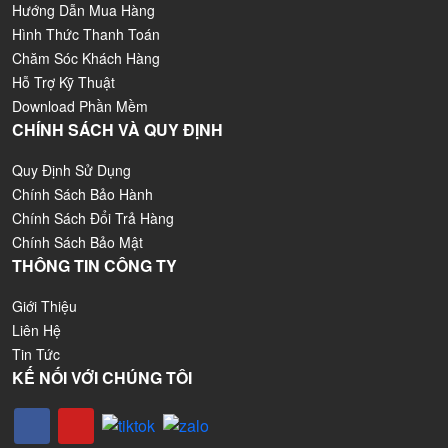
Hướng Dẫn Mua Hàng
Hình Thức Thanh Toán
Chăm Sóc Khách Hàng
Hỗ Trợ Kỹ Thuật
Download Phần Mềm
CHÍNH SÁCH VÀ QUY ĐỊNH
Quy Định Sử Dụng
Chính Sách Bảo Hành
Chính Sách Đổi Trả Hàng
Chính Sách Bảo Mật
THÔNG TIN CÔNG TY
Giới Thiệu
Liên Hệ
Tin Tức
KẾ NỐI VỚI CHÚNG TÔI