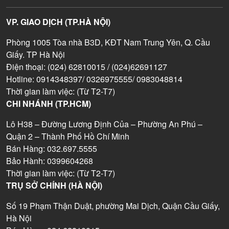
VP. GIAO DỊCH (TP.HÀ NỘI)
Phòng 1005 Tòa nhà B3D, KĐT Nam Trung Yên, Q. Cầu
Giấy. TP Hà Nội
Điện thoại: (024) 62810015 / (024)62691127
Hotline: 0914348397/ 0326975555/ 0983048814
Thời gian làm việc: (Từ T2-T7)
CHI NHÁNH (TP.HCM)
Lô H38 – Đường Lương Định Của – Phường An Phú –
Quận 2 – Thành Phố Hồ Chí Minh
Bán Hàng: 032.697.5555
Bảo Hành: 0399604268
Thời gian làm việc: (Từ T2-T7)
TRỤ SỞ CHÍNH (HÀ NỘI)
Số 19 Phạm Thận Duật, phường Mai Dịch, Quận Cầu Giấy,
Hà Nội