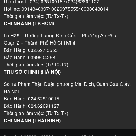
Điện thoại: (024) 62810015 / (024)62691127
Hotline: 0914348397/ 0326975555/ 0983048814
Thời gian làm việc: (Từ T2-T7)
CHI NHÁNH (TP.HCM)
Lô H38 – Đường Lương Định Của – Phường An Phú –
Quận 2 – Thành Phố Hồ Chí Minh
Bán Hàng: 032.697.5555
Bảo Hành: 0399604268
Thời gian làm việc: (Từ T2-T7)
TRỤ SỞ CHÍNH (HÀ NỘI)
Số 19 Phạm Thận Duật, phường Mai Dịch, Quận Cầu Giấy,
Hà Nội
Bán Hàng: 024.62810015
Bảo Hành: 024.62691127
Thời gian làm việc: (Từ T2-T7)
CHI NHÁNH (THÁI BÌNH)