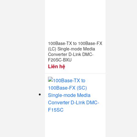
100Base-TX to 100Base-FX
(LC) Single-mode Media
Converter D-Link DMC-
F20SC-BXU
Liên hệ