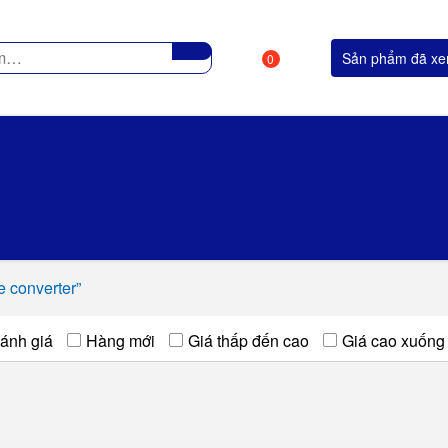
Sản phẩm đã x
0
e converter”
ánh giá
Hàng mới
Giá thấp đến cao
Giá cao xuống