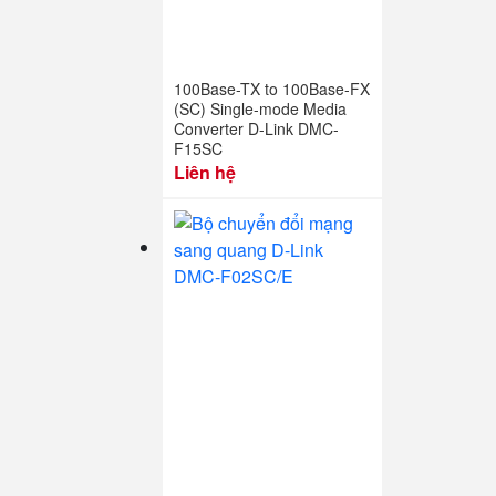
100Base-TX to 100Base-FX
(SC) Single-mode Media
Converter D-Link DMC-
F15SC
Liên hệ