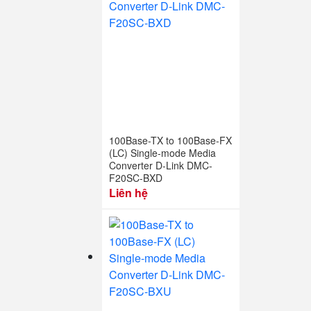
100Base-TX to 100Base-FX
(LC) Single-mode Media
Converter D-Link DMC-
F20SC-BXD
Liên hệ