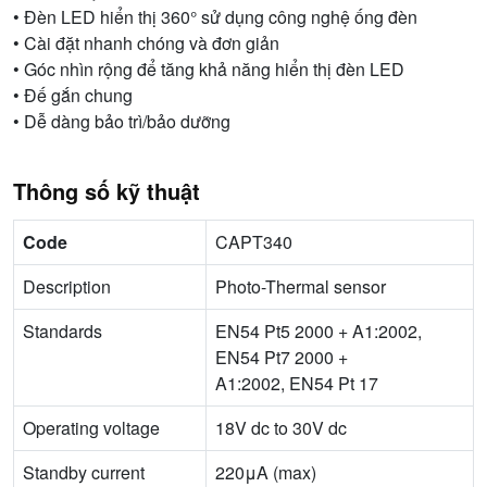
• Đèn LED hiển thị 360° sử dụng công nghệ ống đèn
• Cài đặt nhanh chóng và đơn giản
• Góc nhìn rộng để tăng khả năng hiển thị đèn LED
• Đế gắn chung
• Dễ dàng bảo trì/bảo dưỡng
Thông số kỹ thuật
Code
CAPT340
Description
Photo-Thermal sensor
Standards
EN54 Pt5 2000 + A1:2002,
EN54 Pt7 2000 +
A1:2002, EN54 Pt 17
Operating voltage
18V dc to 30V dc
Standby current
220μA (max)