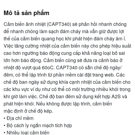
Mô tả sản phẩm
Cảm biến ảnh nhiệt (CAPT340) sẽ phản hồi nhanh chóng
để nhanh chóng làm sạch đám cháy mà vẫn giữ được lợi
thế của cảm biến quang học khi phát hiện đám cháy âm ỉ.
Việc tăng cường nhiệt của cảm biến này cho phép hiệu suất
cao hơn ngưỡng báo động cung cấp khả năng loại bỏ sai
lớn hơn báo động. Cảm biến cũng sẽ đưa ra cảnh báo ở
nhiệt độ vượt quá 60oC. CAPT340 có sẵn chế độ ngày/
đêm, có thể lập trình từ phần mềm cài đặt trang web. Các
chế độ ban ngày sử dụng khía cạnh nhiệt của cảm biến cho
các khu vực ví dụ như có thể có môi trường nhiều khói trong
khi giờ làm việc. Chế độ ban đêm sử dụng kết hợp A2S và
phát hiện khói. Nếu không được lập trình, cảm biến
mặc định ở chế độ kép.
• Địa chỉ mềm
• Bộ cách ly ngắn mạch tích hợp
• Nhiều loại cảm biến