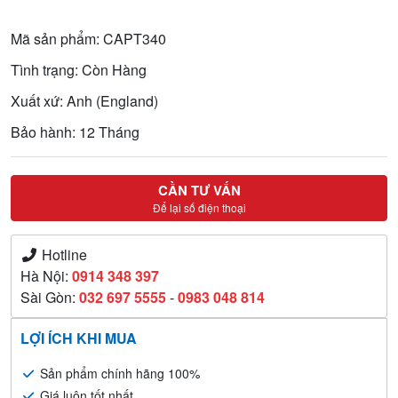
Mã sản phẩm: CAPT340
Tình trạng: Còn Hàng
Xuất xứ: Anh (England)
Bảo hành: 12 Tháng
CẦN TƯ VẤN
Để lại số điện thoại
Hotline
Hà Nội:
0914 348 397
Sài Gòn:
032 697 5555
-
0983 048 814
LỢI ÍCH KHI MUA
Sản phẩm chính hãng 100%
Giá luôn tốt nhất