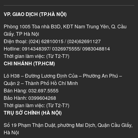
VP. GIAO DỊCH (TP.HÀ NỘI)
Phòng 1005 Tòa nhà B3D, KĐT Nam Trung Yên, Q. Cầu
Giấy. TP Hà Nội
Điện thoại: (024) 62810015 / (024)62691127
Hotline: 0914348397/ 0326975555/ 0983048814
Thời gian làm việc: (Từ T2-T7)
CHI NHÁNH (TP.HCM)
Lô H38 – Đường Lương Định Của – Phường An Phú –
Quận 2 – Thành Phố Hồ Chí Minh
Bán Hàng: 032.697.5555
Bảo Hành: 0399604268
Thời gian làm việc: (Từ T2-T7)
TRỤ SỞ CHÍNH (HÀ NỘI)
Số 19 Phạm Thận Duật, phường Mai Dịch, Quận Cầu Giấy,
Hà Nội