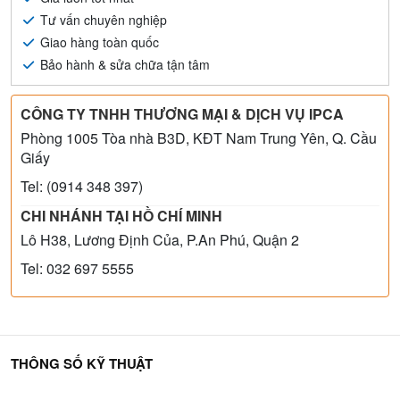
Tư vấn chuyên nghiệp
Giao hàng toàn quốc
Bảo hành & sửa chữa tận tâm
CÔNG TY TNHH THƯƠNG MẠI & DỊCH VỤ IPCA
Phòng 1005 Tòa nhà B3D, KĐT Nam Trung Yên, Q. Cầu
Giấy
Tel: (0914 348 397)
CHI NHÁNH TẠI HỒ CHÍ MINH
Lô H38, Lương Định Của, P.An Phú, Quận 2
Tel: 032 697 5555
THÔNG SỐ KỸ THUẬT