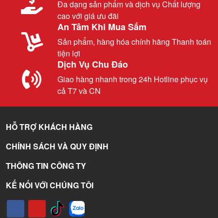
Đa dạng sản phẩm và dịch vụ Chất lượng
cao với giá ưu đãi
An Tâm Khi Mua Sắm
Sản phẩm, hàng hóa chính hãng Thanh toán
tiện lợi
Dịch Vụ Chu Đáo
Giao hàng nhanh trong 24h Hotline phục vụ
cả T7 và CN
HỖ TRỢ KHÁCH HÀNG
CHÍNH SÁCH VÀ QUY ĐỊNH
THÔNG TIN CÔNG TY
KẾ NỐI VỚI CHÚNG TÔI