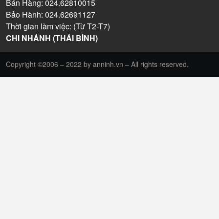
Bán Hàng: 024.62810015
Bảo Hành: 024.62691127
Thời gian làm việc: (Từ T2-T7)
CHI NHÁNH (THÁI BÌNH)
Copyright ©2006 – 2022 by anninh.vn – All rights reserved.