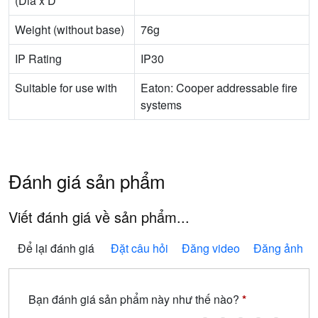
(Dia x D
Weight (without base)
76g
IP Rating
IP30
Suitable for use with
Eaton: Cooper addressable fire
systems
Đánh giá sản phẩm
Viết đánh giá về sản phẩm...
Để lại đánh giá
Đặt câu hỏi
Đăng video
Đăng ảnh
Bạn đánh giá sản phẩm này như thế nào?
*