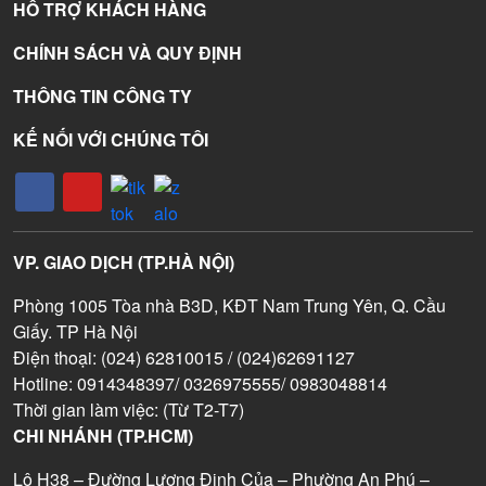
HỖ TRỢ KHÁCH HÀNG
CHÍNH SÁCH VÀ QUY ĐỊNH
THÔNG TIN CÔNG TY
KẾ NỐI VỚI CHÚNG TÔI
VP. GIAO DỊCH (TP.HÀ NỘI)
Phòng 1005 Tòa nhà B3D, KĐT Nam Trung Yên, Q. Cầu
Giấy. TP Hà Nội
Điện thoại: (024) 62810015 / (024)62691127
Hotline: 0914348397/ 0326975555/ 0983048814
Thời gian làm việc: (Từ T2-T7)
CHI NHÁNH (TP.HCM)
Lô H38 – Đường Lương Định Của – Phường An Phú –