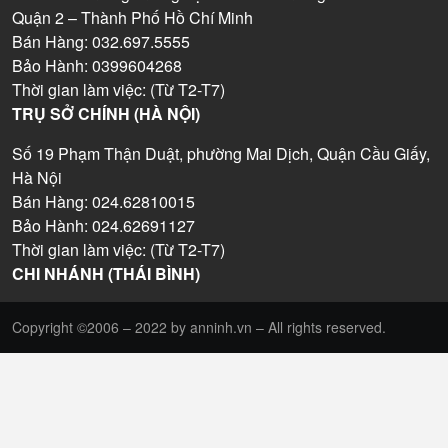
Quận 2 – Thành Phố Hồ Chí Minh
Bán Hàng: 032.697.5555
Bảo Hành: 0399604268
Thời gian làm việc: (Từ T2-T7)
TRỤ SỞ CHÍNH (HÀ NỘI)
Số 19 Phạm Thận Duật, phường Mai Dịch, Quận Cầu Giấy,
Hà Nội
Bán Hàng: 024.62810015
Bảo Hành: 024.62691127
Thời gian làm việc: (Từ T2-T7)
CHI NHÁNH (THÁI BÌNH)
Copyright ©2006 – 2022 by anninh.vn – All rights reserved.