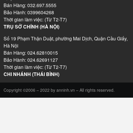
Bán Hàng: 032.697.5555
Bảo Hành: 0399604268
Thời gian làm việc: (Từ T2-T7)
TRỤ SỞ CHÍNH (HÀ NỘI)
Số 19 Phạm Thận Duật, phường Mai Dịch, Quận Cầu Giấy,
Hà Nội
Bán Hàng: 024.62810015
Bảo Hành: 024.62691127
Thời gian làm việc: (Từ T2-T7)
CHI NHÁNH (THÁI BÌNH)
Copyright ©2006 – 2022 by anninh.vn – All rights reserved.