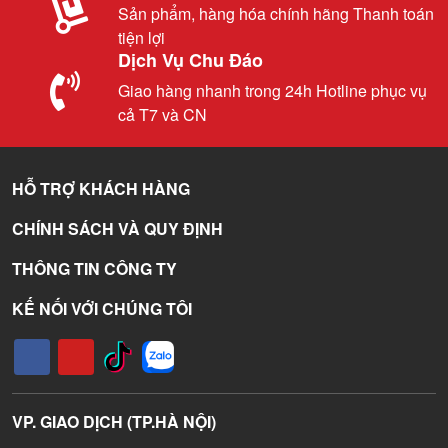
Sản phẩm, hàng hóa chính hãng Thanh toán
tiện lợi
Dịch Vụ Chu Đáo
Giao hàng nhanh trong 24h Hotline phục vụ
cả T7 và CN
HỖ TRỢ KHÁCH HÀNG
CHÍNH SÁCH VÀ QUY ĐỊNH
THÔNG TIN CÔNG TY
KẾ NỐI VỚI CHÚNG TÔI
VP. GIAO DỊCH (TP.HÀ NỘI)