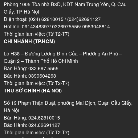
Phòng 1005 Tòa nhà B3D, KĐT Nam Trung Yên, Q. Cầu
Giấy. TP Hà Nội
Điện thoại: (024) 62810015 / (024)62691127
Hotline: 0914348397/ 0326975555/ 0983048814
Thời gian làm việc: (Từ T2-T7)
CHI NHÁNH (TP.HCM)
Lô H38 – Đường Lương Định Của – Phường An Phú –
Quận 2 – Thành Phố Hồ Chí Minh
Bán Hàng: 032.697.5555
Bảo Hành: 0399604268
Thời gian làm việc: (Từ T2-T7)
TRỤ SỞ CHÍNH (HÀ NỘI)
Số 19 Phạm Thận Duật, phường Mai Dịch, Quận Cầu Giấy,
Hà Nội
Bán Hàng: 024.62810015
Bảo Hành: 024.62691127
Thời gian làm việc: (Từ T2-T7)