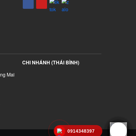
CHI NHÁNH (THÁI BÌNH)
ng Mai
)
0914348397