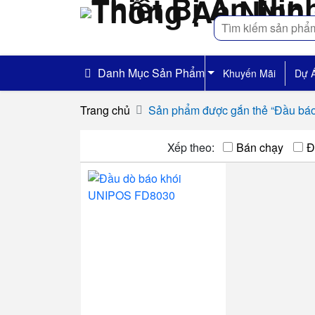
Tìm
kiếm
Danh Mục Sản Phẩm
Khuyến Mãi
Dự 
Trang chủ
Sản phẩm được gắn thẻ “Đầu b
Xếp theo:
Bán chạy
Đ