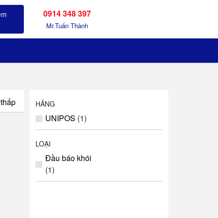
0914 348 397
Sản phẩm đã xem
Mr.Tuấn Thành
 thấp
HÃNG
UNIPOS
(1)
LOẠI
Đầu báo khói
(1)