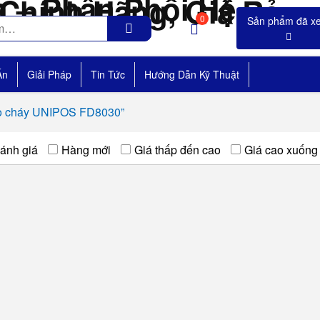
0
Án
Giải Pháp
Tin Tức
Hướng Dẫn Kỹ Thuật
áo cháy UNIPOS FD8030”
ánh giá
Hàng mới
Giá thấp đến cao
Giá cao xuống