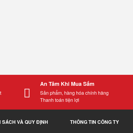
An Tâm Khi Mua Sắm
t
Sản phẩm, hàng hóa chính hãng
Thanh toán tiện lợi
 SÁCH VÀ QUY ĐỊNH
THÔNG TIN CÔNG TY