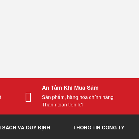
An Tâm Khi Mua Sắm
t
Sản phẩm, hàng hóa chính hãng
Thanh toán tiện lợi
 SÁCH VÀ QUY ĐỊNH
THÔNG TIN CÔNG TY