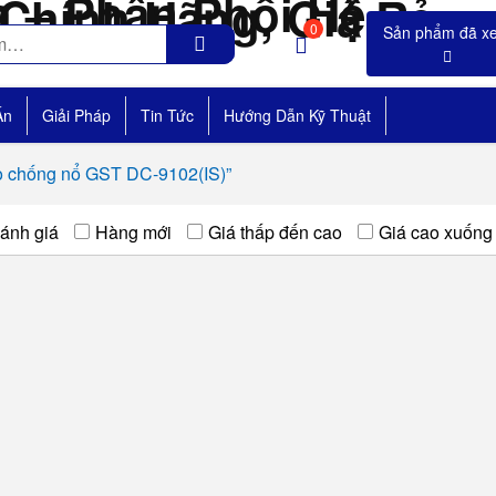
0
Án
Giải Pháp
Tin Tức
Hướng Dẫn Kỹ Thuật
o chống nổ GST DC-9102(IS)”
ánh giá
Hàng mới
Giá thấp đến cao
Giá cao xuống