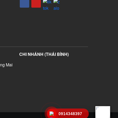
CHI NHÁNH (THÁI BÌNH)
ng Mai
)
0914348397