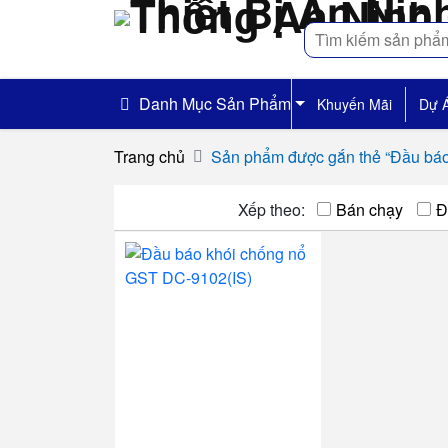
Tìm
kiếm
Danh Mục Sản Phẩm
Khuyến Mãi
Dự 
Trang chủ
Sản phẩm được gắn thẻ “Đầu bá
Xếp theo:
Bán chạy
Đ