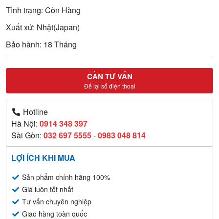
Tình trạng: Còn Hàng
Xuất xứ: Nhật(Japan)
Bảo hành: 18 Tháng
CẦN TƯ VẤN
Để lại số điện thoại
Hotline
Hà Nội:
0914 348 397
Sài Gòn:
032 697 5555
-
0983 048 814
LỢI ÍCH KHI MUA
Sản phẩm chính hãng 100%
Giá luôn tốt nhất
Tư vấn chuyên nghiệp
Giao hàng toàn quốc