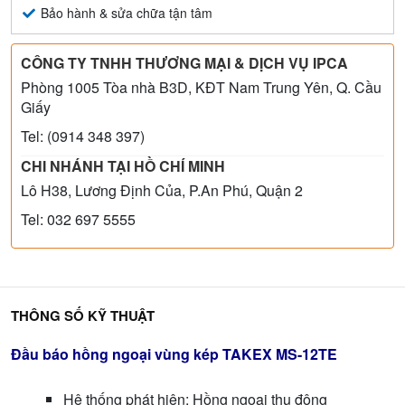
Bảo hành & sửa chữa tận tâm
CÔNG TY TNHH THƯƠNG MẠI & DỊCH VỤ IPCA
Phòng 1005 Tòa nhà B3D, KĐT Nam Trung Yên, Q. Cầu
Giấy
Tel: (0914 348 397)
CHI NHÁNH TẠI HỒ CHÍ MINH
Lô H38, Lương Định Của, P.An Phú, Quận 2
Tel: 032 697 5555
THÔNG SỐ KỸ THUẬT
Đầu báo hồng ngoại vùng kép TAKEX MS-12TE
Hệ thống phát hiện: Hồng ngoại thụ động