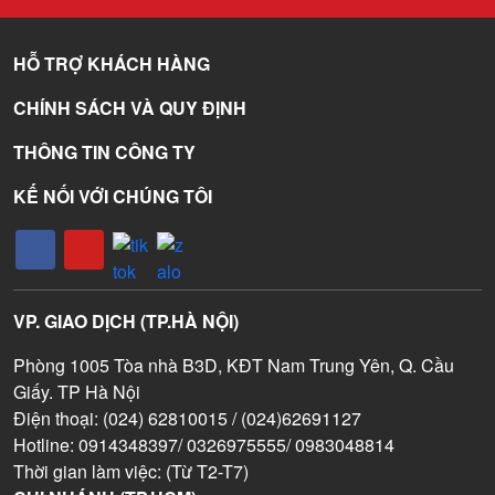
HỖ TRỢ KHÁCH HÀNG
CHÍNH SÁCH VÀ QUY ĐỊNH
THÔNG TIN CÔNG TY
KẾ NỐI VỚI CHÚNG TÔI
VP. GIAO DỊCH (TP.HÀ NỘI)
Phòng 1005 Tòa nhà B3D, KĐT Nam Trung Yên, Q. Cầu
Giấy. TP Hà Nội
Điện thoại: (024) 62810015 / (024)62691127
Hotline: 0914348397/ 0326975555/ 0983048814
Thời gian làm việc: (Từ T2-T7)