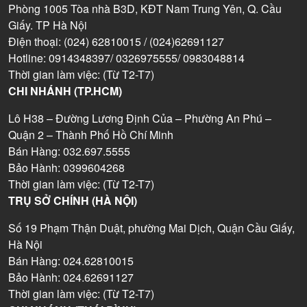
Phòng 1005 Tòa nhà B3D, KĐT Nam Trung Yên, Q. Cầu
Giấy. TP Hà Nội
Điện thoại: (024) 62810015 / (024)62691127
Hotline: 0914348397/ 0326975555/ 0983048814
Thời gian làm việc: (Từ T2-T7)
CHI NHÁNH (TP.HCM)
Lô H38 – Đường Lương Định Của – Phường An Phú –
Quận 2 – Thành Phố Hồ Chí Minh
Bán Hàng: 032.697.5555
Bảo Hành: 0399604268
Thời gian làm việc: (Từ T2-T7)
TRỤ SỞ CHÍNH (HÀ NỘI)
Số 19 Phạm Thận Duật, phường Mai Dịch, Quận Cầu Giấy,
Hà Nội
Bán Hàng: 024.62810015
Bảo Hành: 024.62691127
Thời gian làm việc: (Từ T2-T7)