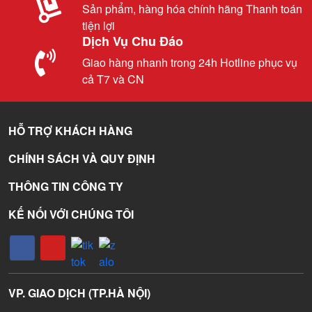
Sản phẩm, hàng hóa chính hãng Thanh toán
tiện lợi
Dịch Vụ Chu Đáo
Giao hàng nhanh trong 24h Hotline phục vụ
cả T7 và CN
HỖ TRỢ KHÁCH HÀNG
CHÍNH SÁCH VÀ QUY ĐỊNH
THÔNG TIN CÔNG TY
KẾ NỐI VỚI CHÚNG TÔI
VP. GIAO DỊCH (TP.HÀ NỘI)