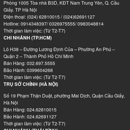
Phòng 1005 Tòa nhà B3D, KĐT Nam Trung Yên, Q. Cầu
Giấy. TP Hà Nội
Điện thoại: (024) 62810015 / (024)62691127
Hotline: 0914348397/ 0326975555/ 0983048814
Thời gian làm việc: (Từ T2-T7)
CHI NHÁNH (TP.HCM)
Lô H38 – Đường Lương Định Của – Phường An Phú –
Quận 2 – Thành Phố Hồ Chí Minh
Bán Hàng: 032.697.5555
Bảo Hành: 0399604268
Thời gian làm việc: (Từ T2-T7)
TRỤ SỞ CHÍNH (HÀ NỘI)
Số 19 Phạm Thận Duật, phường Mai Dịch, Quận Cầu Giấy,
Hà Nội
Bán Hàng: 024.62810015
Bảo Hành: 024.62691127
Thời gian làm việc: (Từ T2-T7)