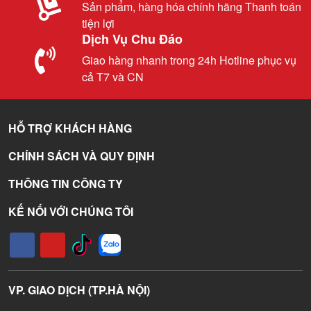
Sản phẩm, hàng hóa chính hãng Thanh toán
tiện lợi
Dịch Vụ Chu Đáo
Giao hàng nhanh trong 24h Hotline phục vụ
cả T7 và CN
HỖ TRỢ KHÁCH HÀNG
CHÍNH SÁCH VÀ QUY ĐỊNH
THÔNG TIN CÔNG TY
KẾ NỐI VỚI CHÚNG TÔI
VP. GIAO DỊCH (TP.HÀ NỘI)