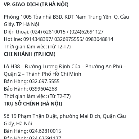
VP. GIAO DỊCH (TP.HÀ NỘI)
Phòng 1005 Tòa nhà B3D, KĐT Nam Trung Yên, Q. Cầu
Giấy. TP Hà Nội
Điện thoại: (024) 62810015 / (024)62691127
Hotline: 0914348397/ 0326975555/ 0983048814
Thời gian làm việc: (Từ T2-T7)
CHI NHÁNH (TP.HCM)
Lô H38 – Đường Lương Định Của – Phường An Phú –
Quận 2 – Thành Phố Hồ Chí Minh
Bán Hàng: 032.697.5555
Bảo Hành: 0399604268
Thời gian làm việc: (Từ T2-T7)
TRỤ SỞ CHÍNH (HÀ NỘI)
Số 19 Phạm Thận Duật, phường Mai Dịch, Quận Cầu
Giấy, Hà Nội
Bán Hàng: 024.62810015
Bảo Hành: 024.62691127