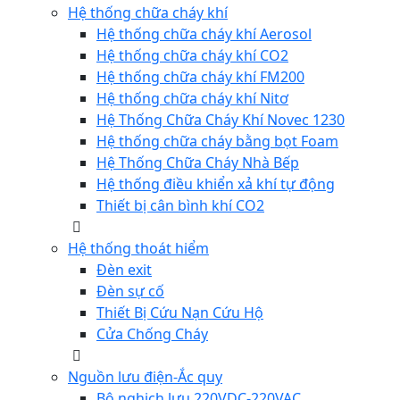
Hệ thống chữa cháy khí
Hệ thống chữa cháy khí Aerosol
Hệ thống chữa cháy khí CO2
Hệ thống chữa cháy khí FM200
Hệ thống chữa cháy khí Nitơ
Hệ Thống Chữa Cháy Khí Novec 1230
Hệ thống chữa cháy bằng bọt Foam
Hệ Thống Chữa Cháy Nhà Bếp
Hệ thống điều khiển xả khí tự động
Thiết bị cân bình khí CO2
Hệ thống thoát hiểm
Đèn exit
Đèn sự cố
Thiết Bị Cứu Nạn Cứu Hộ
Cửa Chống Cháy
Nguồn lưu điện-Ắc quy
Bộ nghịch lưu 220VDC-220VAC