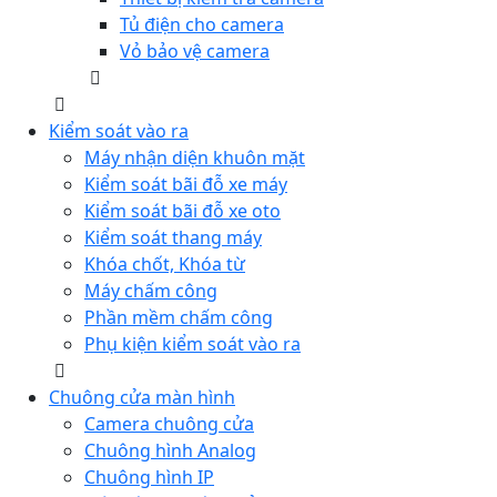
Tủ điện cho camera
Vỏ bảo vệ camera
Kiểm soát vào ra
Máy nhận diện khuôn mặt
Kiểm soát bãi đỗ xe máy
Kiểm soát bãi đỗ xe oto
Kiểm soát thang máy
Khóa chốt, Khóa từ
Máy chấm công
Phần mềm chấm công
Phụ kiện kiểm soát vào ra
Chuông cửa màn hình
Camera chuông cửa
Chuông hình Analog
Chuông hình IP