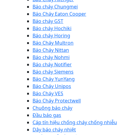
Báo cháy Chungmei
Báo Cháy Eaton Cooper
Báo cháy GST
Báo cháy Hochiki
Báo cháy Horing
Báo Cháy Multron
Báo Cháy Nittan
Báo cháy Nohmi
Báo cháy Notifier
Báo cháy Siemens
Báo Cháy YunYang
Báo Cháy Unipos
Báo Cháy VES
Báo Cháy Protectwell
Chuông báo cháy
Đầu báo gas
Cáp tín hiệu chống cháy chống nhiễu
Dây báo cháy nhiệt