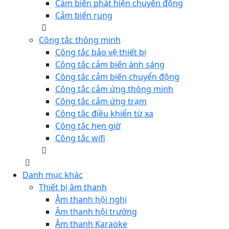
Cảm biến phát hiện chuyển động
Cảm biến rung
Công tắc thông minh
Công tắc bảo vệ thiết bị
Công tắc cảm biến ánh sáng
Công tắc cảm biến chuyển động
Công tắc cảm ứng thông minh
Công tắc cảm ứng trạm
Công tắc điều khiển từ xa
Công tắc hẹn giờ
Công tắc wifi
Danh mục khác
Thiết bị âm thanh
Âm thanh hội nghị
Âm thanh hội trường
Âm thanh Karaoke