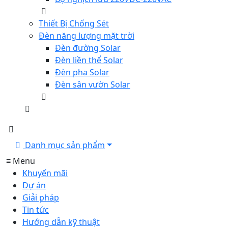
Thiết Bị Chống Sét
Đèn năng lượng mặt trời
Đèn đường Solar
Đèn liền thể Solar
Đèn pha Solar
Đèn sân vườn Solar
Danh mục sản phẩm
≡ Menu
Khuyến mãi
Dự án
Giải pháp
Tin tức
Hướng dẫn kỹ thuật