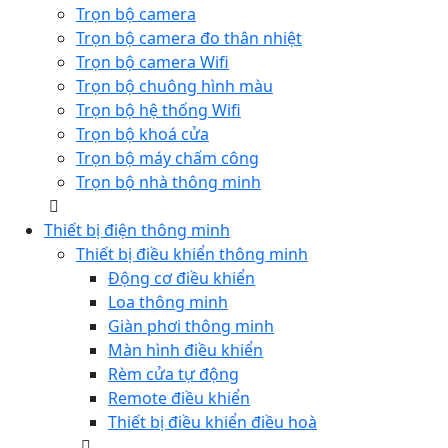
Trọn bộ camera
Trọn bộ camera đo thân nhiệt
Trọn bộ camera Wifi
Trọn bộ chuông hình màu
Trọn bộ hệ thống Wifi
Trọn bộ khoá cửa
Trọn bộ máy chấm công
Trọn bộ nhà thông minh
Thiết bị điện thông minh
Thiết bị điều khiển thông minh
Động cơ điều khiển
Loa thông minh
Giàn phơi thông minh
Màn hình điều khiển
Rèm cửa tự động
Remote điều khiển
Thiết bị điều khiển điều hoà