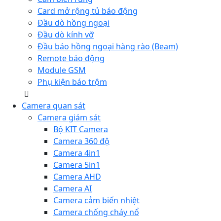
Card mở rộng tủ báo động
Đầu dò hồng ngoại
Đầu dò kính vỡ
Đầu báo hồng ngoại hàng rào (Beam)
Remote báo động
Module GSM
Phụ kiện báo trộm
Camera quan sát
Camera giám sát
Bộ KIT Camera
Camera 360 độ
Camera 4in1
Camera 5in1
Camera AHD
Camera AI
Camera cảm biến nhiệt
Camera chống cháy nổ