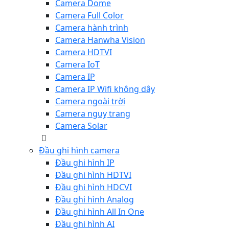
Camera Dome
Camera Full Color
Camera hành trình
Camera Hanwha Vision
Camera HDTVI
Camera IoT
Camera IP
Camera IP Wifi không dây
Camera ngoài trời
Camera nguỵ trang
Camera Solar
Đầu ghi hình camera
Đầu ghi hình IP
Đầu ghi hình HDTVI
Đầu ghi hình HDCVI
Đầu ghi hình Analog
Đầu ghi hình All In One
Đầu ghi hình AI