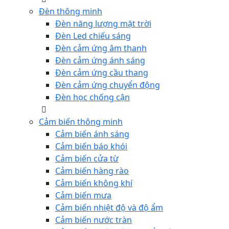
Đèn thông minh
Đèn năng lượng mặt trời
Đèn Led chiếu sáng
Đèn cảm ứng âm thanh
Đèn cảm ứng ánh sáng
Đèn cảm ứng cầu thang
Đèn cảm ứng chuyển động
Đèn học chống cận
Cảm biến thông minh
Cảm biến ánh sáng
Cảm biến báo khói
Cảm biến cửa từ
Cảm biến hàng rào
Cảm biến không khí
Cảm biến mưa
Cảm biến nhiệt độ và độ ẩm
Cảm biến nước tràn