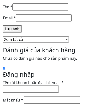
Tên
*
Email
*
Lưu ảnh
Đánh giá của khách hàng
Chưa có đánh giá nào cho sản phẩm này.
×
Đăng nhập
Bắt
Tên tài khoản hoặc địa chỉ email
*
buộc
Bắt
Mật khẩu
*
buộc