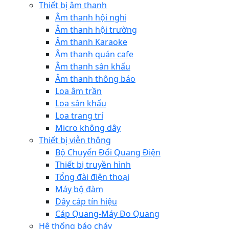
Thiết bị âm thanh
Âm thanh hội nghị
Âm thanh hội trường
Âm thanh Karaoke
Âm thanh quán cafe
Âm thanh sân khấu
Âm thanh thông báo
Loa âm trần
Loa sân khấu
Loa trang trí
Micro không dây
Thiết bị viễn thông
Bộ Chuyển Đổi Quang Điện
Thiết bị truyền hình
Tổng đài điện thoại
Máy bộ đàm
Dây cáp tín hiệu
Cáp Quang-Máy Đo Quang
Hệ thống báo cháy