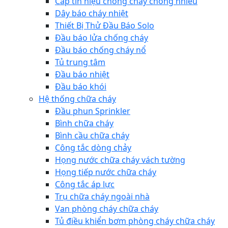
Cáp tín hiệu chống cháy chống nhiễu
Dây báo cháy nhiệt
Thiết Bị Thử Đầu Báo Solo
Đầu báo lửa chống cháy
Đầu báo chống cháy nổ
Tủ trung tâm
Đầu báo nhiệt
Đầu báo khói
Hệ thống chữa cháy
Đầu phun Sprinkler
Bình chữa cháy
Bình cầu chữa cháy
Công tắc dòng chảy
Họng nước chữa cháy vách tường
Họng tiếp nước chữa cháy
Công tắc áp lực
Trụ chữa cháy ngoài nhà
Van phòng cháy chữa cháy
Tủ điều khiển bơm phòng cháy chữa cháy