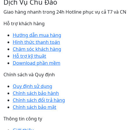
Dịch Vụ Chu Đáo
Giao hàng nhanh trong 24h Hotline phục vụ cả T7 và CN
Hỗ trợ khách hàng
Hướng dẫn mua hàng
Hình thức thanh toán
Chăm sóc khách hàng
Hỗ trợ kỹ thuật
Download phần mềm
Chính sách và Quy định
Quy định sử dụng
Chính sách bảo hành
Chính sách đổi trả hàng
Chính sách bảo mật
Thông tin công ty