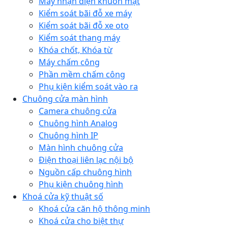
Máy nhận diện khuôn mặt
Kiểm soát bãi đỗ xe máy
Kiểm soát bãi đỗ xe oto
Kiểm soát thang máy
Khóa chốt, Khóa từ
Máy chấm công
Phần mềm chấm công
Phụ kiện kiểm soát vào ra
Chuông cửa màn hình
Camera chuông cửa
Chuông hình Analog
Chuông hình IP
Màn hình chuông cửa
Điện thoại liên lạc nội bộ
Nguồn cấp chuông hình
Phụ kiện chuông hình
Khoá cửa kỹ thuật số
Khoá cửa căn hộ thông minh
Khoá cửa cho biệt thự