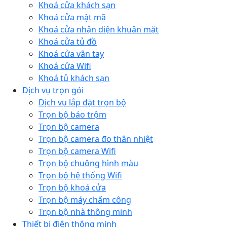
Khoá cửa khách sạn
Khoá cửa mật mã
Khoá cửa nhận diện khuân mặt
Khoá cửa tủ đồ
Khoá cửa vân tay
Khoá cửa Wifi
Khoá tủ khách sạn
Dịch vụ trọn gói
Dịch vụ lắp đặt trọn bộ
Trọn bộ báo trộm
Trọn bộ camera
Trọn bộ camera đo thân nhiệt
Trọn bộ camera Wifi
Trọn bộ chuông hình màu
Trọn bộ hệ thống Wifi
Trọn bộ khoá cửa
Trọn bộ máy chấm công
Trọn bộ nhà thông minh
Thiết bị điện thông minh