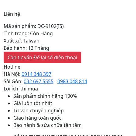
Liên hệ
Mã sản phẩm: DC-9102(IS)
Tình trạng: Còn Hàng
Xuất xứ: Taiwan
Bảo hành: 12 Tháng
Cần tư vấn
Để lại số điện thoại
Hotline
Hà Nội:
0914 348 397
Sài Gòn:
032 697 5555
-
0983 048 814
Lợi ích khi mua
Sản phẩm chính hãng 100%
Giá luôn tốt nhất
Tư vấn chuyên nghiệp
Giao hàng toàn quốc
Bảo hành & sửa chữa tận tâm