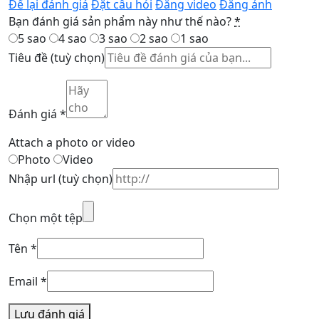
Để lại đánh giá
Đặt câu hỏi
Đăng video
Đăng ảnh
Bạn đánh giá sản phẩm này như thế nào?
*
5 sao
4 sao
3 sao
2 sao
1 sao
Tiêu đề
(tuỳ chọn)
Đánh giá
*
Attach a photo or video
Photo
Video
Nhập url
(tuỳ chọn)
Chọn một tệp
Tên
*
Email
*
Lưu đánh giá