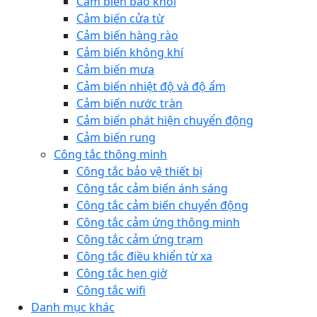
Cảm biến báo khói
Cảm biến cửa từ
Cảm biến hàng rào
Cảm biến không khí
Cảm biến mưa
Cảm biến nhiệt độ và độ ẩm
Cảm biến nước tràn
Cảm biến phát hiện chuyển động
Cảm biến rung
Công tắc thông minh
Công tắc bảo vệ thiết bị
Công tắc cảm biến ánh sáng
Công tắc cảm biến chuyển động
Công tắc cảm ứng thông minh
Công tắc cảm ứng trạm
Công tắc điều khiển từ xa
Công tắc hẹn giờ
Công tắc wifi
Danh mục khác