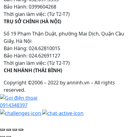
Bảo Hành: 0399604268
Thời gian làm việc: (Từ T2-T7)
TRỤ SỞ CHÍNH (HÀ NỘI)
Số 19 Phạm Thận Duật, phường Mai Dịch, Quận Cầu
Giấy, Hà Nội
Bán Hàng: 024.62810015
Bảo Hành: 024.62691127
Thời gian làm việc: (Từ T2-T7)
CHI NHÁNH (THÁI BÌNH)
Copyright ©2006 – 2022 by anninh.vn – All rights
reserved.
0914348397