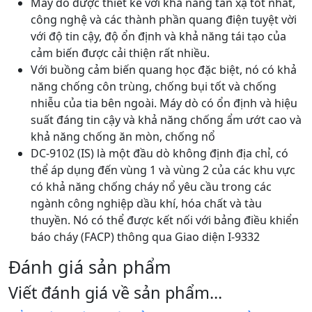
Máy dò được thiết kế với khả năng tán xạ tốt nhất,
công nghệ và các thành phần quang điện tuyệt vời
với độ tin cậy, độ ổn định và khả năng tái tạo của
cảm biến được cải thiện rất nhiều.
Với buồng cảm biến quang học đặc biệt, nó có khả
năng chống côn trùng, chống bụi tốt và chống
nhiễu của tia bên ngoài. Máy dò có ổn định và hiệu
suất đáng tin cậy và khả năng chống ẩm ướt cao và
khả năng chống ăn mòn, chống nổ
DC-9102 (IS) là một đầu dò không định địa chỉ, có
thể áp dụng đến vùng 1 và vùng 2 của các khu vực
có khả năng chống cháy nổ yêu cầu trong các
ngành công nghiệp dầu khí, hóa chất và tàu
thuyền. Nó có thể được kết nối với bảng điều khiển
báo cháy (FACP) thông qua Giao diện I-9332
Đánh giá sản phẩm
Viết đánh giá về sản phẩm...