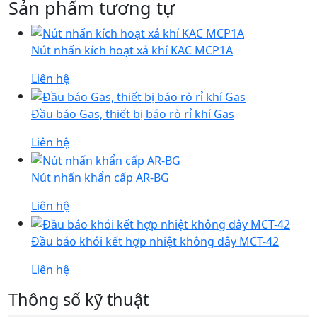
Sản phẩm tương tự
Nút nhấn kích hoạt xả khí KAC MCP1A
Liên hệ
Đầu báo Gas, thiết bị báo rò rỉ khí Gas
Liên hệ
Nút nhấn khẩn cấp AR-BG
Liên hệ
Đầu báo khói kết hợp nhiệt không dây MCT-42
Liên hệ
Thông số kỹ thuật