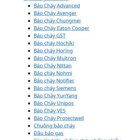
Báo Cháy Advanced
Báo Cháy Avenger
Báo cháy Chungmei
Báo Cháy Eaton Cooper
Báo cháy GST
Báo cháy Hochiki
Báo cháy Horing
Báo Cháy Multron
Báo Cháy Nittan
Báo cháy Nohmi
Báo cháy Notifier
Báo cháy Siemens
Báo Cháy YunYang
Báo Cháy Unipos
Báo Cháy VES
Báo Cháy Protectwell
Chuông báo cháy
Đầu báo gas