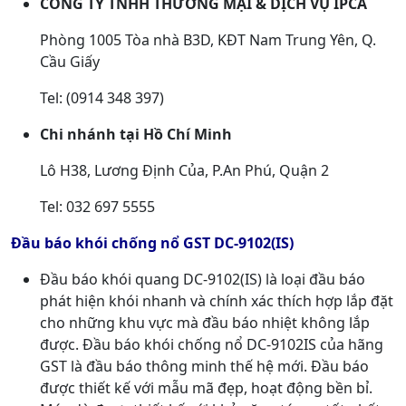
CÔNG TY TNHH THƯƠNG MẠI & DỊCH VỤ IPCA
Phòng 1005 Tòa nhà B3D, KĐT Nam Trung Yên, Q.
Cầu Giấy
Tel: (0914 348 397)
Chi nhánh tại Hồ Chí Minh
Lô H38, Lương Định Của, P.An Phú, Quận 2
Tel: 032 697 5555
Đầu báo khói chống nổ GST DC-9102(IS)
Đầu báo khói quang DC-9102(IS) là loại đầu báo
phát hiện khói nhanh và chính xác thích hợp lắp đặt
cho những khu vực mà đầu báo nhiệt không lắp
được. Đầu báo khói chống nổ DC-9102IS của hãng
GST là đầu báo thông minh thế hệ mới. Đầu báo
được thiết kế với mẫu mã đẹp, hoạt động bền bỉ.