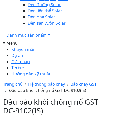
Đèn đường Solar
Đèn liền thể Solar
Đèn pha Solar
Đèn sân vườn Solar
Danh mục sản phẩm
≡ Menu
Khuyến mãi
Dự án
Giải pháp
Tin tức
Hướng dẫn kỹ thuật
Trang chủ
Hệ thống báo cháy
Báo cháy GST
Đầu báo khói chống nổ GST DC-9102(IS)
Đầu báo khói chống nổ GST
DC-9102(IS)