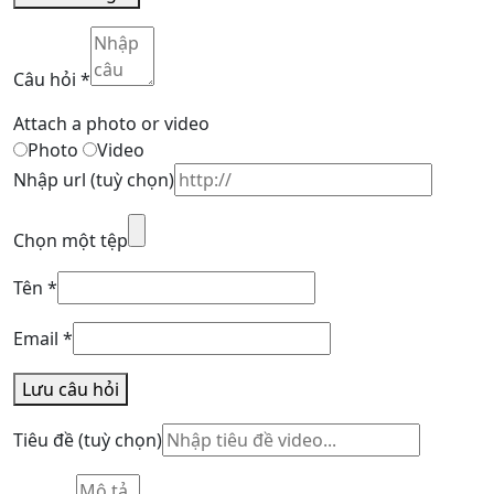
Câu hỏi
*
Attach a photo or video
Photo
Video
Nhập url
(tuỳ chọn)
Chọn một tệp
Tên
*
Email
*
Lưu câu hỏi
Tiêu đề
(tuỳ chọn)