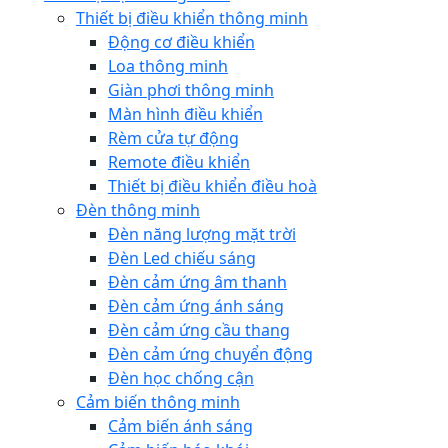
Thiết bị điều khiển thông minh
Động cơ điều khiển
Loa thông minh
Giàn phơi thông minh
Màn hình điều khiển
Rèm cửa tự động
Remote điều khiển
Thiết bị điều khiển điều hoà
Đèn thông minh
Đèn năng lượng mặt trời
Đèn Led chiếu sáng
Đèn cảm ứng âm thanh
Đèn cảm ứng ánh sáng
Đèn cảm ứng cầu thang
Đèn cảm ứng chuyển động
Đèn học chống cận
Cảm biến thông minh
Cảm biến ánh sáng