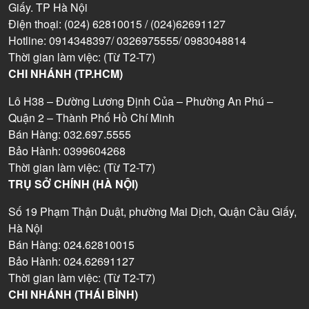
Giấy. TP Hà Nội
Điện thoại: (024) 62810015 / (024)62691127
Hotline: 0914348397/ 0326975555/ 0983048814
Thời gian làm việc: (Từ T2-T7)
CHI NHÁNH (TP.HCM)
Lô H38 – Đường Lương Định Của – Phường An Phú –
Quận 2 – Thành Phố Hồ Chí Minh
Bán Hàng: 032.697.5555
Bảo Hành: 0399604268
Thời gian làm việc: (Từ T2-T7)
TRỤ SỞ CHÍNH (HÀ NỘI)
Số 19 Phạm Thận Duật, phường Mai Dịch, Quận Cầu Giấy,
Hà Nội
Bán Hàng: 024.62810015
Bảo Hành: 024.62691127
Thời gian làm việc: (Từ T2-T7)
CHI NHÁNH (THÁI BÌNH)