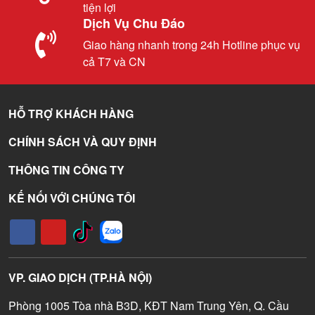
tiện lợi
Dịch Vụ Chu Đáo
Giao hàng nhanh trong 24h Hotline phục vụ
cả T7 và CN
HỖ TRỢ KHÁCH HÀNG
CHÍNH SÁCH VÀ QUY ĐỊNH
THÔNG TIN CÔNG TY
KẾ NỐI VỚI CHÚNG TÔI
VP. GIAO DỊCH (TP.HÀ NỘI)
Phòng 1005 Tòa nhà B3D, KĐT Nam Trung Yên, Q. Cầu