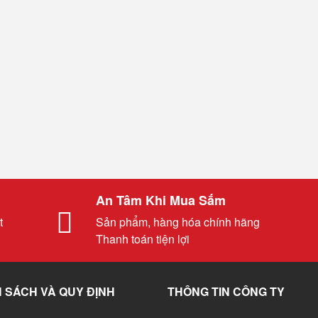
An Tâm Khi Mua Sắm
t
Sản phẩm, hàng hóa chính hãng
Thanh toán tiện lợi
 SÁCH VÀ QUY ĐỊNH
THÔNG TIN CÔNG TY