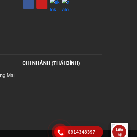
CHI NHÁNH (THÁI BÌNH)
ng Mai
)
0914348397