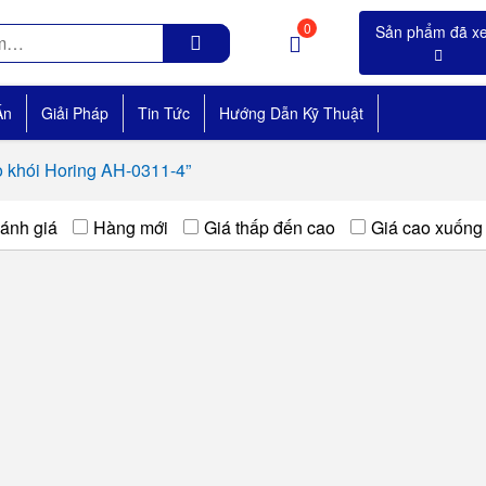
0
Án
Giải Pháp
Tin Tức
Hướng Dẫn Kỹ Thuật
 khói Horing AH-0311-4”
ánh giá
Hàng mới
Giá thấp đến cao
Giá cao xuống