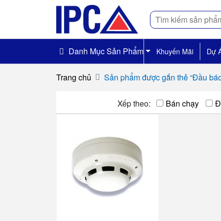
Tìm
kiếm
Danh Mục Sản Phẩm
Khuyến Mãi
Dự 
Trang chủ
Sản phẩm được gắn thẻ “Đầu báo
Xếp theo:
Bán chạy
Đ