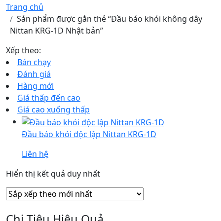
Trang chủ
Sản phẩm được gắn thẻ “Đầu báo khói không dây
Nittan KRG-1D Nhật bản”
Xếp theo:
Bán chạy
Đánh giá
Hàng mới
Giá thấp đến cao
Giá cao xuống thấp
Đầu báo khói độc lập Nittan KRG-1D
Liên hệ
Hiển thị kết quả duy nhất
Chi Tiêu Hiệu Quả