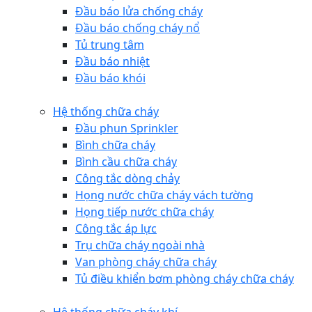
Đầu báo lửa chống cháy
Đầu báo chống cháy nổ
Tủ trung tâm
Đầu báo nhiệt
Đầu báo khói
Hệ thống chữa cháy
Đầu phun Sprinkler
Bình chữa cháy
Bình cầu chữa cháy
Công tắc dòng chảy
Họng nước chữa cháy vách tường
Họng tiếp nước chữa cháy
Công tắc áp lực
Trụ chữa cháy ngoài nhà
Van phòng cháy chữa cháy
Tủ điều khiển bơm phòng cháy chữa cháy