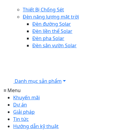
Thiết Bị Chống Sét
Đèn năng lượng mặt trời
Đèn đường Solar
Đèn liền thể Solar
Đèn pha Solar
Đèn sân vườn Solar
Danh mục sản phẩm
≡ Menu
Khuyến mãi
Dự án
Giải pháp
Tin tức
Hướng dẫn kỹ thuật