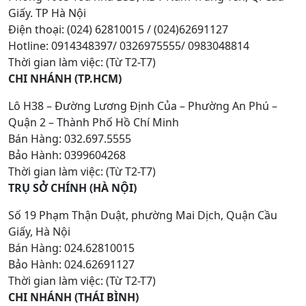
Giấy. TP Hà Nội
Điện thoại: (024) 62810015 / (024)62691127
Hotline: 0914348397/ 0326975555/ 0983048814
Thời gian làm việc: (Từ T2-T7)
CHI NHÁNH (TP.HCM)
Lô H38 – Đường Lương Định Của – Phường An Phú –
Quận 2 – Thành Phố Hồ Chí Minh
Bán Hàng: 032.697.5555
Bảo Hành: 0399604268
Thời gian làm việc: (Từ T2-T7)
TRỤ SỞ CHÍNH (HÀ NỘI)
Số 19 Phạm Thận Duật, phường Mai Dịch, Quận Cầu
Giấy, Hà Nội
Bán Hàng: 024.62810015
Bảo Hành: 024.62691127
Thời gian làm việc: (Từ T2-T7)
CHI NHÁNH (THÁI BÌNH)