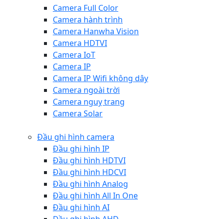
Camera Full Color
Camera hành trình
Camera Hanwha Vision
Camera HDTVI
Camera IoT
Camera IP
Camera IP Wifi không dây
Camera ngoài trời
Camera nguỵ trang
Camera Solar
Đầu ghi hình camera
Đầu ghi hình IP
Đầu ghi hình HDTVI
Đầu ghi hình HDCVI
Đầu ghi hình Analog
Đầu ghi hình All In One
Đầu ghi hình AI