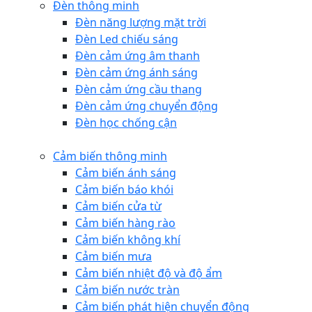
Đèn thông minh
Đèn năng lượng mặt trời
Đèn Led chiếu sáng
Đèn cảm ứng âm thanh
Đèn cảm ứng ánh sáng
Đèn cảm ứng cầu thang
Đèn cảm ứng chuyển động
Đèn học chống cận
Cảm biến thông minh
Cảm biến ánh sáng
Cảm biến báo khói
Cảm biến cửa từ
Cảm biến hàng rào
Cảm biến không khí
Cảm biến mưa
Cảm biến nhiệt độ và độ ẩm
Cảm biến nước tràn
Cảm biến phát hiện chuyển động