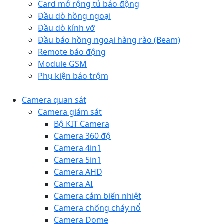
Card mở rộng tủ báo động
Đầu dò hồng ngoại
Đầu dò kính vỡ
Đầu báo hồng ngoại hàng rào (Beam)
Remote báo động
Module GSM
Phụ kiện báo trộm
Camera quan sát
Camera giám sát
Bộ KIT Camera
Camera 360 độ
Camera 4in1
Camera 5in1
Camera AHD
Camera AI
Camera cảm biến nhiệt
Camera chống cháy nổ
Camera Dome