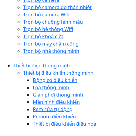
Trọn bộ camera
Trọn bộ camera đo thân nhiệt
Trọn bộ camera Wifi
Trọn bộ chuông hình màu
Trọn bộ hệ thống Wifi
Trọn bộ khoá cửa
Trọn bộ máy chấm công
Trọn bộ nhà thông minh
Thiết bị điện thông minh
Thiết bị điều khiển thông minh
Động cơ điều khiển
Loa thông minh
Giàn phơi thông minh
Màn hình điều khiển
Rèm cửa tự động
Remote điều khiển
Thiết bị điều khiển điều hoà