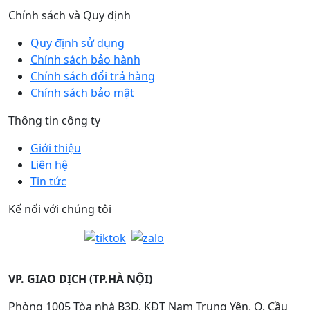
Chính sách và Quy định
Quy định sử dụng
Chính sách bảo hành
Chính sách đổi trả hàng
Chính sách bảo mật
Thông tin công ty
Giới thiệu
Liên hệ
Tin tức
Kế nối với chúng tôi
VP. GIAO DỊCH (TP.HÀ NỘI)
Phòng 1005 Tòa nhà B3D, KĐT Nam Trung Yên, Q. Cầu