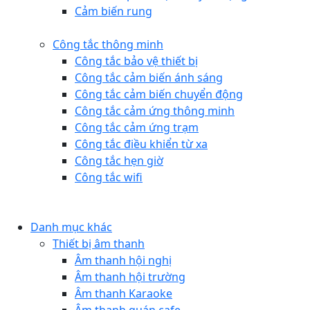
Cảm biến rung
Công tắc thông minh
Công tắc bảo vệ thiết bị
Công tắc cảm biến ánh sáng
Công tắc cảm biến chuyển động
Công tắc cảm ứng thông minh
Công tắc cảm ứng trạm
Công tắc điều khiển từ xa
Công tắc hẹn giờ
Công tắc wifi
Danh mục khác
Thiết bị âm thanh
Âm thanh hội nghị
Âm thanh hội trường
Âm thanh Karaoke