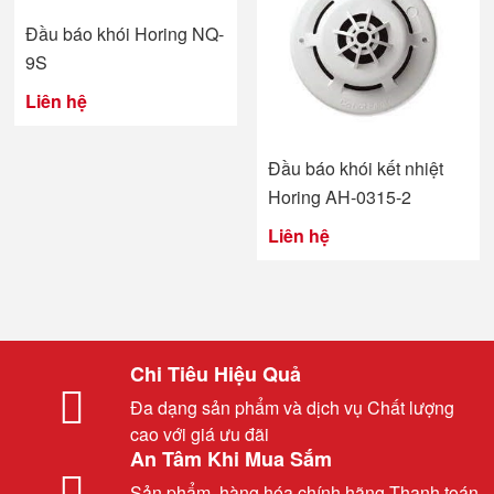
Đầu báo khói Horing NQ-
9S
Liên hệ
Đầu báo khói kết nhiệt
Horing AH-0315-2
Liên hệ
Chi Tiêu Hiệu Quả
Đa dạng sản phẩm và dịch vụ Chất lượng
cao với giá ưu đãi
An Tâm Khi Mua Sắm
Sản phẩm, hàng hóa chính hãng Thanh toán