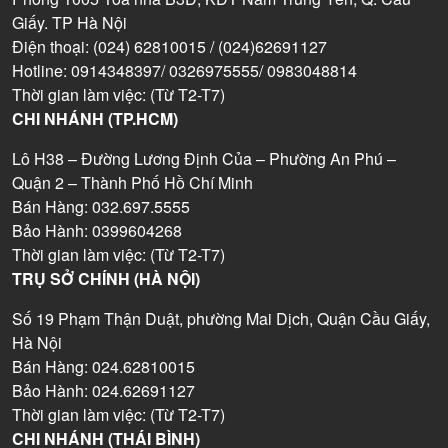
Giấy. TP Hà Nội
Điện thoại: (024) 62810015 / (024)62691127
Hotline: 0914348397/ 0326975555/ 0983048814
Thời gian làm việc: (Từ T2-T7)
CHI NHÁNH (TP.HCM)
Lô H38 – Đường Lương Định Của – Phường An Phú –
Quận 2 – Thành Phố Hồ Chí Minh
Bán Hàng: 032.697.5555
Bảo Hành: 0399604268
Thời gian làm việc: (Từ T2-T7)
TRỤ SỞ CHÍNH (HÀ NỘI)
Số 19 Phạm Thận Duật, phường Mai Dịch, Quận Cầu Giấy,
Hà Nội
Bán Hàng: 024.62810015
Bảo Hành: 024.62691127
Thời gian làm việc: (Từ T2-T7)
CHI NHÁNH (THÁI BÌNH)