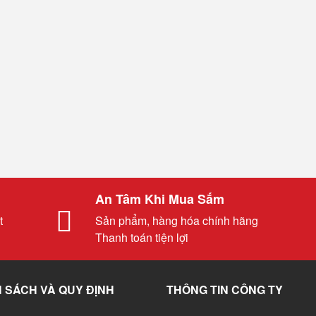
An Tâm Khi Mua Sắm
t
Sản phẩm, hàng hóa chính hãng
Thanh toán tiện lợi
 SÁCH VÀ QUY ĐỊNH
THÔNG TIN CÔNG TY