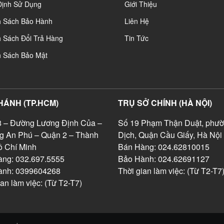
Định Sử Dụng
Giới Thiệu
h Sách Bảo Hành
Liên Hệ
 Sách Đổi Trả Hàng
Tin Tức
h Sách Bảo Mật
HÁNH (TP.HCM)
TRỤ SỞ CHÍNH (HÀ NỘI)
 – Đường Lương Định Của –
Số 19 Phạm Thận Duật, phườ
g An Phú – Quận 2 – Thành
Dịch, Quận Cầu Giấy, Hà Nội
 Chí Minh
Bán Hàng: 024.62810015
ng: 032.697.5555
Bảo Hành: 024.62691127
ành: 0399604268
Thời gian làm việc: (Từ T2-T7
ian làm việc: (Từ T2-T7)