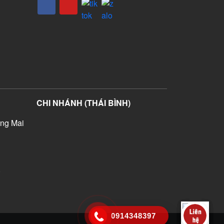
CHI NHÁNH (THÁI BÌNH)
ng Mai
)
0914348397