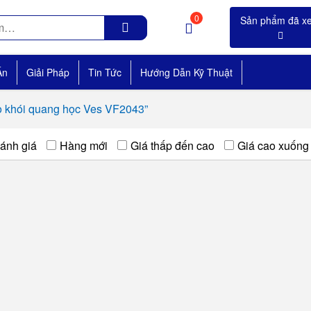
0
Án
Giải Pháp
Tin Tức
Hướng Dẫn Kỹ Thuật
 khói quang học Ves VF2043”
ánh giá
Hàng mới
Giá thấp đến cao
Giá cao xuống