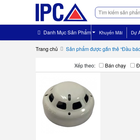
Tìm
kiếm
Danh Mục Sản Phẩm
Khuyến Mãi
Dự 
Trang chủ
Sản phẩm được gắn thẻ “Đầu báo
Xếp theo:
Bán chạy
Đ