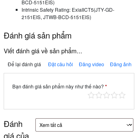
BCD-5151EIS)
Intrinsic Safety Rating: ExiaIICT5(JTY-GD-
2151EIS, JTWB-BCD-5151EIS)
Đánh giá sản phẩm
Viết đánh giá về sản phẩm...
Để lại đánh giá
Đặt câu hỏi
Đăng video
Đăng ảnh
Bạn đánh giá sản phẩm này như thế nào?
*
Đánh
giá của