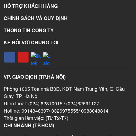
HỖ TRỢ KHÁCH HÀNG
CHÍNH SÁCH VÀ QUY ĐỊNH
THÔNG TIN CÔNG TY
KẾ NỐI VỚI CHÚNG TÔI
VP. GIAO DỊCH (TP.HÀ NỘI)
Phòng 1005 Tòa nhà B3D, KĐT Nam Trung Yên, Q. Cầu
Giấy. TP Hà Nội
Điện thoại: (024) 62810015 / (024)62691127
Hotline: 0914348397/ 0326975555/ 0983048814
Thời gian làm việc: (Từ T2-T7)
CHI NHÁNH (TP.HCM)