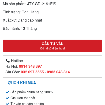
Mã sản phẩm: JTY-GD-2151EIS
Tình trạng: Còn Hàng
Xuất xứ: Đang cập nhật
Bảo hành: 12 Tháng
CẦN TƯ VẤN
Để lại số điện thoại
Hotline
Hà Nội:
0914 348 397
Sài Gòn:
032 697 5555
-
0983 048 814
LỢI ÍCH KHI MUA
Sản phẩm chính hãng 100%
Giá luôn tốt nhất
Tư vấn chuyên nghiệp