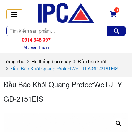
0
Tìm
kiếm
0914 348 397
Mr.Tuấn Thành
Trang chủ
Hệ thống báo cháy
Đầu báo khói
Đầu Báo Khói Quang ProtectWell JTY-GD-2151EIS
Đầu Báo Khói Quang ProtectWell JTY-
GD-2151EIS