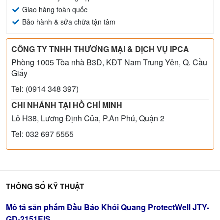
Giao hàng toàn quốc
Bảo hành & sửa chữa tận tâm
CÔNG TY TNHH THƯƠNG MẠI & DỊCH VỤ IPCA
Phòng 1005 Tòa nhà B3D, KĐT Nam Trung Yên, Q. Cầu
Giấy
Tel: (0914 348 397)
CHI NHÁNH TẠI HỒ CHÍ MINH
Lô H38, Lương Định Của, P.An Phú, Quận 2
Tel: 032 697 5555
THÔNG SỐ KỸ THUẬT
Mô tả sản phẩm Đầu Báo Khói Quang ProtectWell JTY-
GD-2151EIS