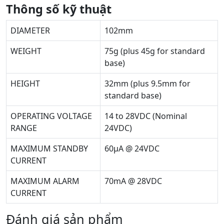
Thông số kỹ thuật
DIAMETER
102mm
WEIGHT
75g (plus 45g for standard
base)
HEIGHT
32mm (plus 9.5mm for
standard base)
OPERATING VOLTAGE
14 to 28VDC (Nominal
RANGE
24VDC)
MAXIMUM STANDBY
60µA @ 24VDC
CURRENT
MAXIMUM ALARM
70mA @ 28VDC
CURRENT
Đánh giá sản phẩm