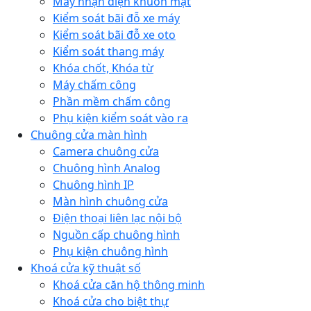
Máy nhận diện khuôn mặt
Kiểm soát bãi đỗ xe máy
Kiểm soát bãi đỗ xe oto
Kiểm soát thang máy
Khóa chốt, Khóa từ
Máy chấm công
Phần mềm chấm công
Phụ kiện kiểm soát vào ra
Chuông cửa màn hình
Camera chuông cửa
Chuông hình Analog
Chuông hình IP
Màn hình chuông cửa
Điện thoại liên lạc nội bộ
Nguồn cấp chuông hình
Phụ kiện chuông hình
Khoá cửa kỹ thuật số
Khoá cửa căn hộ thông minh
Khoá cửa cho biệt thự