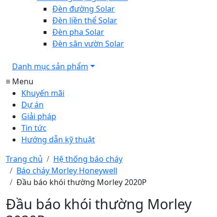
Đèn đường Solar
Đèn liền thể Solar
Đèn pha Solar
Đèn sân vườn Solar
Danh mục sản phẩm
≡ Menu
Khuyến mãi
Dự án
Giải pháp
Tin tức
Hướng dẫn kỹ thuật
Trang chủ
Hệ thống báo cháy
Báo cháy Morley Honeywell
Đầu báo khói thường Morley 2020P
Đầu báo khói thường Morley