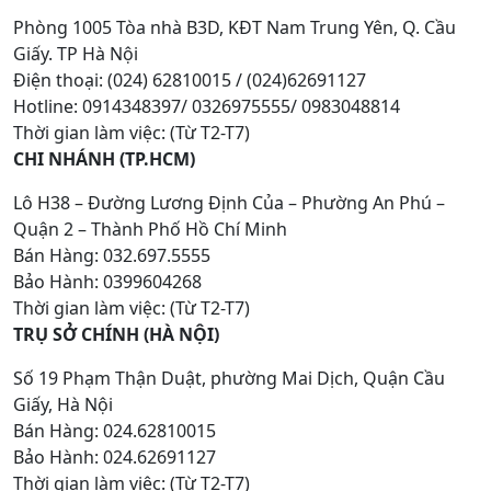
Phòng 1005 Tòa nhà B3D, KĐT Nam Trung Yên, Q. Cầu
Giấy. TP Hà Nội
Điện thoại: (024) 62810015 / (024)62691127
Hotline: 0914348397/ 0326975555/ 0983048814
Thời gian làm việc: (Từ T2-T7)
CHI NHÁNH (TP.HCM)
Lô H38 – Đường Lương Định Của – Phường An Phú –
Quận 2 – Thành Phố Hồ Chí Minh
Bán Hàng: 032.697.5555
Bảo Hành: 0399604268
Thời gian làm việc: (Từ T2-T7)
TRỤ SỞ CHÍNH (HÀ NỘI)
Số 19 Phạm Thận Duật, phường Mai Dịch, Quận Cầu
Giấy, Hà Nội
Bán Hàng: 024.62810015
Bảo Hành: 024.62691127
Thời gian làm việc: (Từ T2-T7)