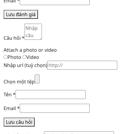
Email
*
Lưu đánh giá
Câu hỏi
*
Attach a photo or video
Photo
Video
Nhập url
(tuỳ chọn)
Chọn một tệp
Tên
*
Email
*
Lưu câu hỏi