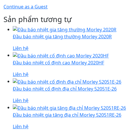
Continue as a Guest
Sản phẩm tương tự
Đầu báo nhiệt gia tăng thường Morley 2020R
Liên hệ
Đầu báo nhiệt cố định cao Morley 2020HF
Liên hệ
Đầu báo nhiệt cố định địa chỉ Morley 52051E-26
Liên hệ
Đầu báo nhiệt gia tăng địa chỉ Morley 52051RE-26
Liên hệ