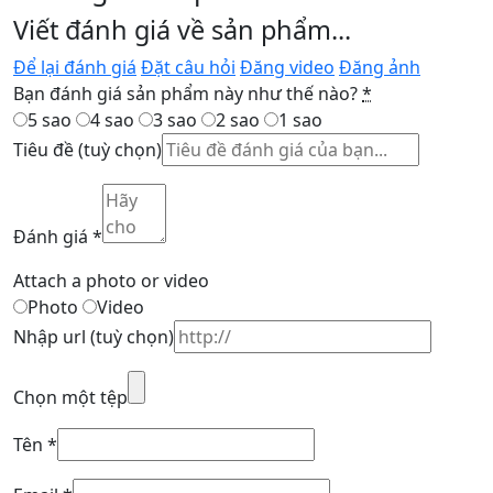
Viết đánh giá về sản phẩm...
Để lại đánh giá
Đặt câu hỏi
Đăng video
Đăng ảnh
Bạn đánh giá sản phẩm này như thế nào?
*
5 sao
4 sao
3 sao
2 sao
1 sao
Tiêu đề
(tuỳ chọn)
Đánh giá
*
Attach a photo or video
Photo
Video
Nhập url
(tuỳ chọn)
Chọn một tệp
Tên
*