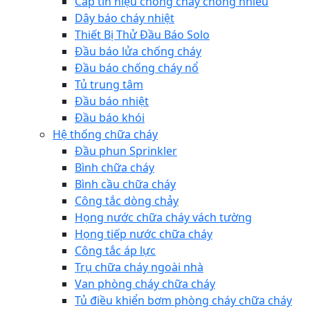
Cáp tín hiệu chống cháy chống nhiễu
Dây báo cháy nhiệt
Thiết Bị Thử Đầu Báo Solo
Đầu báo lửa chống cháy
Đầu báo chống cháy nổ
Tủ trung tâm
Đầu báo nhiệt
Đầu báo khói
Hệ thống chữa cháy
Đầu phun Sprinkler
Bình chữa cháy
Bình cầu chữa cháy
Công tắc dòng chảy
Họng nước chữa cháy vách tường
Họng tiếp nước chữa cháy
Công tắc áp lực
Trụ chữa cháy ngoài nhà
Van phòng cháy chữa cháy
Tủ điều khiển bơm phòng cháy chữa cháy