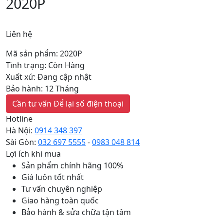
2020P
Liên hệ
Mã sản phẩm: 2020P
Tình trạng: Còn Hàng
Xuất xứ: Đang cập nhật
Bảo hành: 12 Tháng
Cần tư vấn
Để lại số điện thoại
Hotline
Hà Nội:
0914 348 397
Sài Gòn:
032 697 5555
-
0983 048 814
Lợi ích khi mua
Sản phẩm chính hãng 100%
Giá luôn tốt nhất
Tư vấn chuyên nghiệp
Giao hàng toàn quốc
Bảo hành & sửa chữa tận tâm