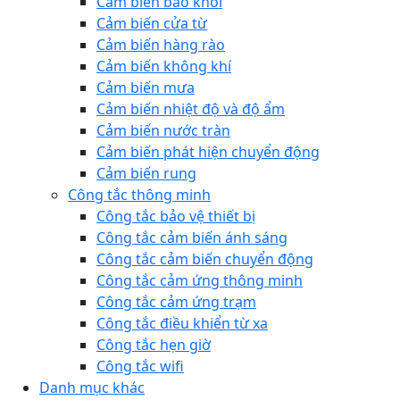
Cảm biến báo khói
Cảm biến cửa từ
Cảm biến hàng rào
Cảm biến không khí
Cảm biến mưa
Cảm biến nhiệt độ và độ ẩm
Cảm biến nước tràn
Cảm biến phát hiện chuyển động
Cảm biến rung
Công tắc thông minh
Công tắc bảo vệ thiết bị
Công tắc cảm biến ánh sáng
Công tắc cảm biến chuyển động
Công tắc cảm ứng thông minh
Công tắc cảm ứng trạm
Công tắc điều khiển từ xa
Công tắc hẹn giờ
Công tắc wifi
Danh mục khác