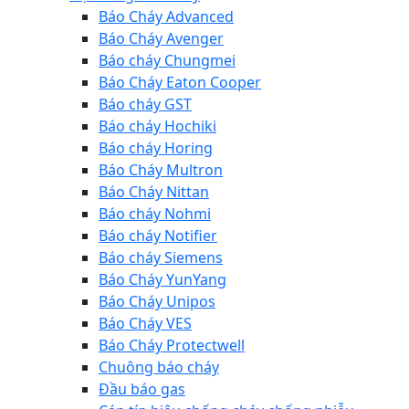
Báo Cháy Advanced
Báo Cháy Avenger
Báo cháy Chungmei
Báo Cháy Eaton Cooper
Báo cháy GST
Báo cháy Hochiki
Báo cháy Horing
Báo Cháy Multron
Báo Cháy Nittan
Báo cháy Nohmi
Báo cháy Notifier
Báo cháy Siemens
Báo Cháy YunYang
Báo Cháy Unipos
Báo Cháy VES
Báo Cháy Protectwell
Chuông báo cháy
Đầu báo gas