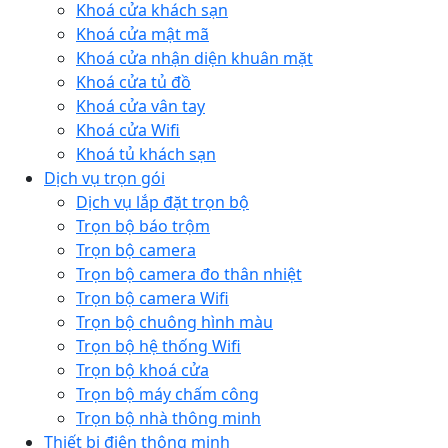
Khoá cửa khách sạn
Khoá cửa mật mã
Khoá cửa nhận diện khuân mặt
Khoá cửa tủ đồ
Khoá cửa vân tay
Khoá cửa Wifi
Khoá tủ khách sạn
Dịch vụ trọn gói
Dịch vụ lắp đặt trọn bộ
Trọn bộ báo trộm
Trọn bộ camera
Trọn bộ camera đo thân nhiệt
Trọn bộ camera Wifi
Trọn bộ chuông hình màu
Trọn bộ hệ thống Wifi
Trọn bộ khoá cửa
Trọn bộ máy chấm công
Trọn bộ nhà thông minh
Thiết bị điện thông minh