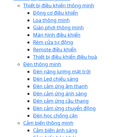
Thiết bị điều khiển thông minh
Động cơ điều khiển
Loa thông minh
Giàn phơi thông minh
Màn hình điều khiển
Rèm cửa tự động
Remote điều khiển
Thiết bị điều khiển điều hoà
Đèn thông minh
Đèn năng lượng mặt trời
Đèn Led chiếu sáng
Đèn cảm ứng âm thanh
Đèn cảm ứng ánh sáng
Đèn cảm ứng cầu thang
Đèn cảm ứng chuyển động
Đèn học chống cận
Cảm biến thông minh
Cảm biến ánh sáng