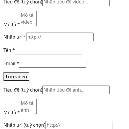
Tiêu đề
(tuỳ chọn)
Mô tả
*
Nhập url
*
Tên
*
Email
*
Lưu video
Tiêu đề
(tuỳ chọn)
Mô tả
*
Nhập url
(tuỳ chọn)