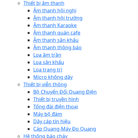
Thiết bị âm thanh
Âm thanh hội nghị
Âm thanh hội trường
Âm thanh Karaoke
Âm thanh quán cafe
Âm thanh sân khấu
Âm thanh thông báo
Loa âm trần
Loa sân khấu
Loa trang trí
Micro không dây
Thiết bị viễn thông
Bộ Chuyển Đổi Quang Điện
Thiết bị truyền hình
Tổng đài điện thoại
Máy bộ đàm
Dây cáp tín hiệu
Cáp Quang-Máy Đo Quang
Hệ thống báo cháy