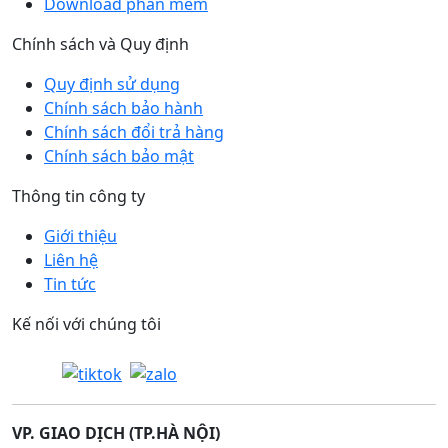
Download phần mềm
Chính sách và Quy định
Quy định sử dụng
Chính sách bảo hành
Chính sách đổi trả hàng
Chính sách bảo mật
Thông tin công ty
Giới thiệu
Liên hệ
Tin tức
Kế nối với chúng tôi
VP. GIAO DỊCH (TP.HÀ NỘI)